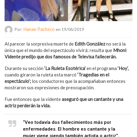
Hanae Pacheco
Por:
en 19/06/2019
Al parecer la sorpresiva muerte de
Edith González
no será la
única que el mundo del espectáculo vivirá; resulta que
Mhoni
Vidente predijo que dos famosos de Televisa fallecerán.
Durante su sección
‘La Ruleta Esotérica’
en el programa
‘Hoy’,
cuando giraron la ruleta esta marcó
‘Tragedias en el
espectáculo’;
los conductores que la acompañaban entonces
mostraron sus expresiones de preocupación.
Fue entonces que la vidente
aseguró que un cantante y una
actriz perderán la vida.
“Veo todavía dos fallecimientos más por
enfermedades. El hombre es cantante y la
mujer viene siendo también artista o actriz”,