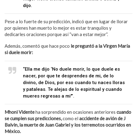
dijo.
Pese a lo fuerte de su predicción, indicó que en lugar de llorar
por quienes han muerto lo mejor es estar tranquilos y
dedicarles oraciones porque así “van a estar mejor”.
Además, comentó que hace poco
le preguntó a la Virgen María
si duele morir:
“Ella me dijo ‘No duele morir, lo que duele es
nacer, por que te desprendes de mi, de lo
divino, de Dios, por eso cuando tu naces lloras
y pataleas. Te alejas de lo espiritual y cuando
mueres regresas a mi'”.
Mhoni Vidente
ha sorprendido en ocasiones anteriores
cuando
se cumplen sus predicciones,
como el
accidente de avión de J
Balvin, la muerte de Juan Gabriel y los terremotos ocurridos en
México.