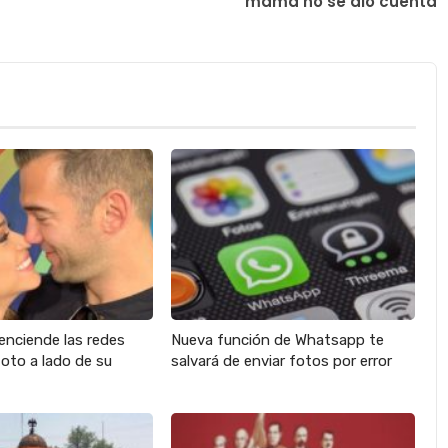
mamá no se dio cuenta
enciende las redes
Nueva función de Whatsapp te
oto a lado de su
salvará de enviar fotos por error