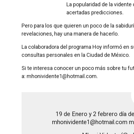
La popularidad de la vident
acertadas predicciones.
Pero para los que quieren un poco de la sabidur
revelaciones, hay una manera de hacerlo.
La colaboradora del programa Hoy informó en su
consultas personales en la Ciudad de México.
Si te interesa conocer un poco más sobre tu fu
a: mhonividente1@hotmail.com.
19 de Enero y 2 febrero día d
mhonividente1@hotmail.com ma