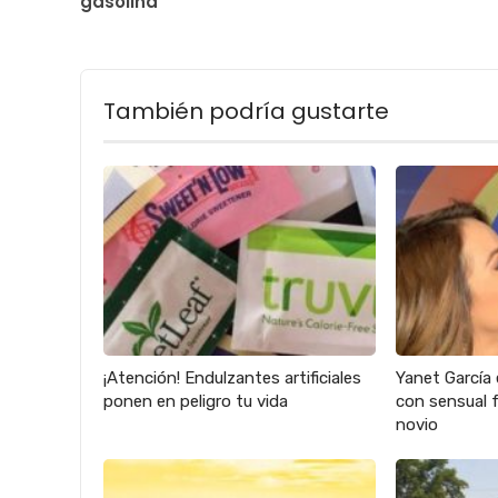
gasolina”
También podría gustarte
¡Atención! Endulzantes artificiales
Yanet García 
ponen en peligro tu vida
con sensual f
novio