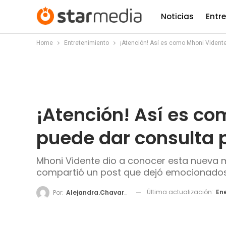
Noticias
Entr
Home
Entretenimiento
¡Atención! Así es como Mhoni Vidente
¡Atención! Así es co
puede dar consulta 
Mhoni Vidente dio a conocer esta nueva 
compartió un post que dejó emocionados
Última actualización:
Ene
Por:
Alejandra.chavarria