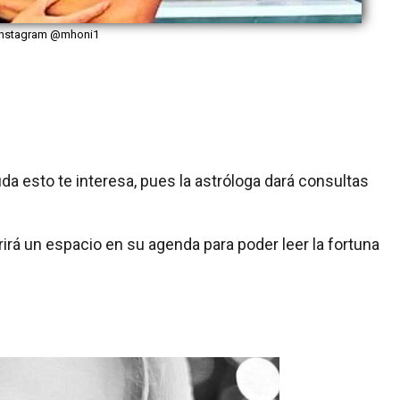
 Instagram @mhoni1
da esto te interesa, pues la astróloga dará consultas
brirá un espacio en su agenda para poder leer la fortuna