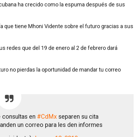
e cubana ha crecido como la espuma después de sus
ía que tiene Mhoni Vidente sobre el futuro gracias a sus
s redes que del 19 de enero al 2 de febrero dará
turo no pierdas la oportunidad de mandar tu correo
e consultas en
#CdMx
separen su cita
nden un correo para les den informes