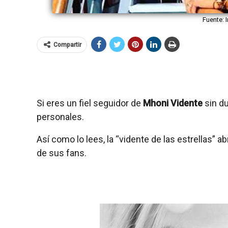
Fuente:
Compartir
Si eres un fiel seguidor de
Mhoni Vidente
sin du
personales.
Así como lo lees, la “vidente de las estrellas” a
de sus fans.