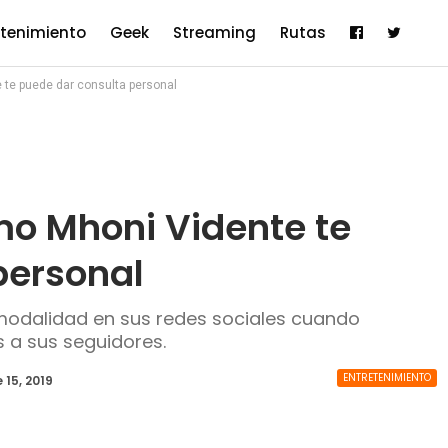
etenimiento
Geek
Streaming
Rutas
 te puede dar consulta personal
mo Mhoni Vidente te
personal
modalidad en sus redes sociales cuando
 a sus seguidores.
ENTRETENIMIENTO
 15, 2019