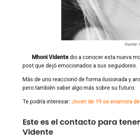
Fuente:
Mhoni Vidente
dio a conocer esta nueva mo
post que dejó emocionados a sus seguidores.
Más de uno reaccionó de forma ilusionada y ansi
pero también saber algo más sobre su futuro.
Te podría interesar:
Joven de 19 se enamora de M
Este es el contacto para ten
Vidente