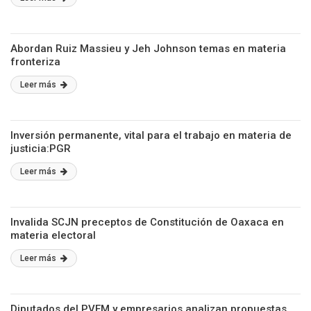
Abordan Ruiz Massieu y Jeh Johnson temas en materia
fronteriza
Leer más
Inversión permanente, vital para el trabajo en materia de
justicia:PGR
Leer más
Invalida SCJN preceptos de Constitución de Oaxaca en
materia electoral
Leer más
Diputados del PVEM y empresarios analizan propuestas