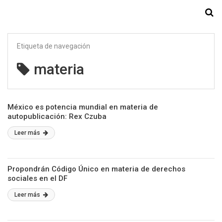
Starmedia
Etiqueta de navegación
materia
México es potencia mundial en materia de
autopublicación: Rex Czuba
Leer más
Propondrán Código Único en materia de derechos
sociales en el DF
Leer más