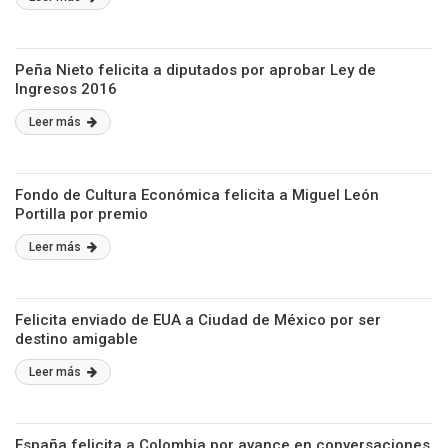
Peña Nieto felicita a diputados por aprobar Ley de
Ingresos 2016
Leer más
Fondo de Cultura Económica felicita a Miguel León
Portilla por premio
Leer más
Felicita enviado de EUA a Ciudad de México por ser
destino amigable
Leer más
España felicita a Colombia por avance en conversaciones