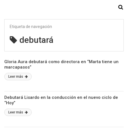
Starmedia
Etiqueta de navegación
debutará
Gloria Aura debutará como directora en “Marta tiene un
marcapasos”
Leer más
Debutará Lisardo en la conducción en el nuevo ciclo de
“Hoy”
Leer más