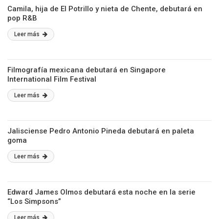
Camila, hija de El Potrillo y nieta de Chente, debutará en
pop R&B
Leer más
Filmografía mexicana debutará en Singapore
International Film Festival
Leer más
Jalisciense Pedro Antonio Pineda debutará en paleta
goma
Leer más
Edward James Olmos debutará esta noche en la serie
“Los Simpsons”
Leer más