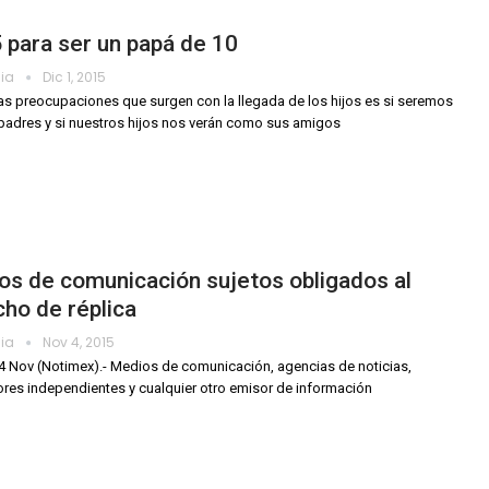
 para ser un papá de 10
dia
Dic 1, 2015
as preocupaciones que surgen con la llegada de los hijos es si seremos
adres y si nuestros hijos nos verán como sus amigos
s de comunicación sujetos obligados al
ho de réplica
dia
Nov 4, 2015
4 Nov (Notimex).- Medios de comunicación, agencias de noticias,
res independientes y cualquier otro emisor de información