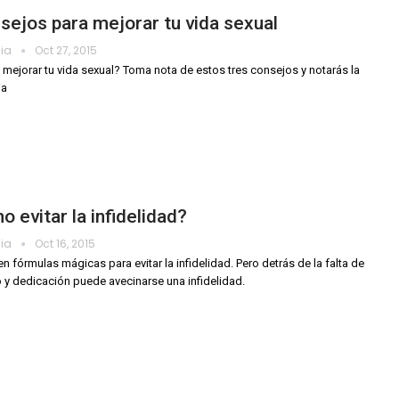
sejos para mejorar tu vida sexual
dia
Oct 27, 2015
 mejorar tu vida sexual? Toma nota de estos tres consejos y notarás la
ia
 evitar la infidelidad?
dia
Oct 16, 2015
en fórmulas mágicas para evitar la infidelidad. Pero detrás de la falta de
 y dedicación puede avecinarse una infidelidad.