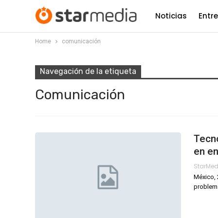
Noticias
Entr
Home
comunicación
Navegación de la etiqueta
Comunicación
Tecn
en en
StarMe
México, 
problema