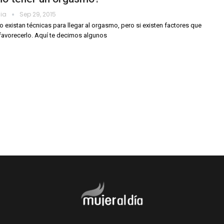
dia
Sep 29, 2015
no existan técnicas para llegar al orgasmo, pero si existen factores que
avorecerlo. Aquí te decimos algunos