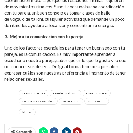
coordinación motora porque las relaciones íntimas requieren
de movimientos rítmicos. Si no tienes una buena coordinación
con tu pareja, un buen consejo es tomar clases de baile,
de yoga, o de tai chi, cualquier actividad que demande un poco
de ritmo les ayudará a focalizar y concentrar su energía.
3.-Mejora tu comunicación con tu pareja
Uno de los factores esenciales para tener un buen sexo con tu
pareja, es la comunicación. Es muy importante aprender a
escuchar a nuestra pareja, saber qué es lo que le gusta y lo que
no, conocer sus deseos. De igual forma tenemos que saber
expresar cuáles son nuestras preferencia al momento de tener
relaciones sexuales.
comunicación
condición física
coordinacion
relaciones sexuales
sexualidad
vida sexual
Mujer
Compartir