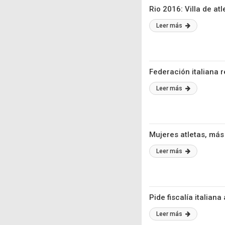
Rio 2016: Villa de at
Leer más
Federación italiana 
Leer más
Mujeres atletas, más
Leer más
Pide fiscalía italiana
Leer más