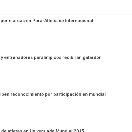
por marcas en Para-Atletismo Internacional
s y entrenadores paralímpicos recibirán galardón
ciben reconocimiento por participación en mundial
de atletas en Universiada Mundial 2015