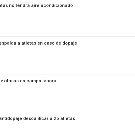
letas no tendrá aire acondicionado
respalda a atletas en caso de dopaje
 exitosas en campo laboral
 antidopaje descalificar a 26 atletas