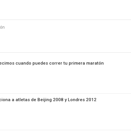
Starmedia
ión
decimos cuando puedes correr tu primera maratón
iona a atletas de Beijing 2008 y Londres 2012