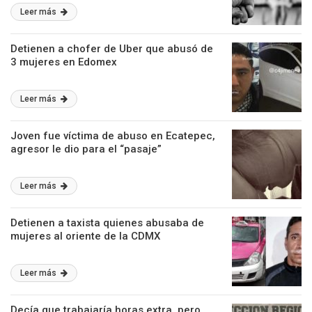
Leer más
Detienen a chofer de Uber que abusó de
3 mujeres en Edomex
Leer más
Joven fue víctima de abuso en Ecatepec,
agresor le dio para el “pasaje”
Leer más
Detienen a taxista quienes abusaba de
mujeres al oriente de la CDMX
Leer más
Decía que trabajaría horas extra, pero