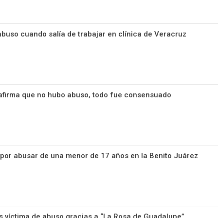
buso cuando salía de trabajar en clínica de Veracruz
afirma que no hubo abuso, todo fue consensuado
por abusar de una menor de 17 años en la Benito Juárez
s víctima de abuso gracias a “La Rosa de Guadalupe”