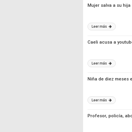
Mujer salva a su hija
Leer más
Caeli acusa a youtube
Leer más
Niña de diez meses 
Leer más
Profesor, policía, a