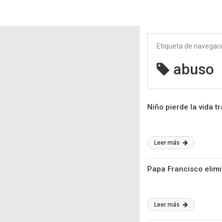
Etiqueta de navegac
abuso
Niño pierde la vida 
Leer más
Papa Francisco elimi
Leer más