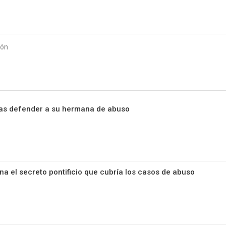
Starmedia
ión
tras defender a su hermana de abuso
na el secreto pontificio que cubría los casos de abuso