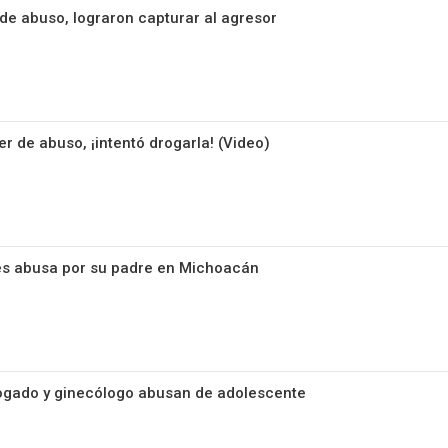
 de abuso, lograron capturar al agresor
r de abuso, ¡intentó drogarla! (Video)
es abusa por su padre en Michoacán
bogado y ginecólogo abusan de adolescente