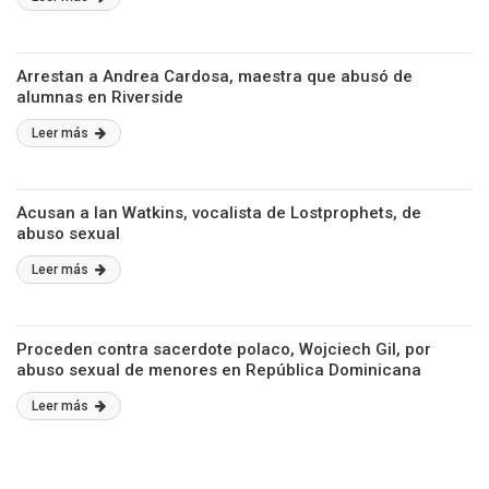
Arrestan a Andrea Cardosa, maestra que abusó de
alumnas en Riverside
Leer más
Acusan a Ian Watkins, vocalista de Lostprophets, de
abuso sexual
Leer más
Proceden contra sacerdote polaco, Wojciech Gil, por
abuso sexual de menores en República Dominicana
Leer más