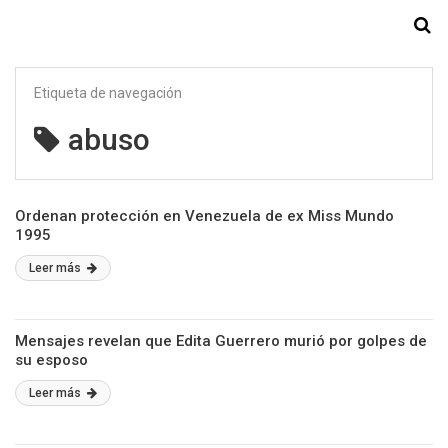
Starmedia
Etiqueta de navegación
abuso
Ordenan protección en Venezuela de ex Miss Mundo
1995
Leer más
Mensajes revelan que Edita Guerrero murió por golpes de
su esposo
Leer más