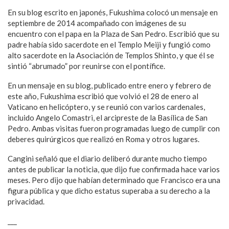
En su blog escrito en japonés, Fukushima colocó un mensaje en
septiembre de 2014 acompañado con imágenes de su
encuentro con el papa en la Plaza de San Pedro. Escribió que su
padre había sido sacerdote en el Templo Meiji y fungió como
alto sacerdote en la Asociación de Templos Shinto, y que él se
sintió “abrumado” por reunirse con el pontífice.
En un mensaje en su blog, publicado entre enero y febrero de
este año, Fukushima escribió que volvió el 28 de enero al
Vaticano en helicóptero, y se reunió con varios cardenales,
incluido Angelo Comastri, el arcipreste de la Basílica de San
Pedro. Ambas visitas fueron programadas luego de cumplir con
deberes quirúrgicos que realizó en Roma y otros lugares.
Cangini señaló que el diario deliberó durante mucho tiempo
antes de publicar la noticia, que dijo fue confirmada hace varios
meses. Pero dijo que habían determinado que Francisco era una
figura pública y que dicho estatus superaba a su derecho a la
privacidad.
___