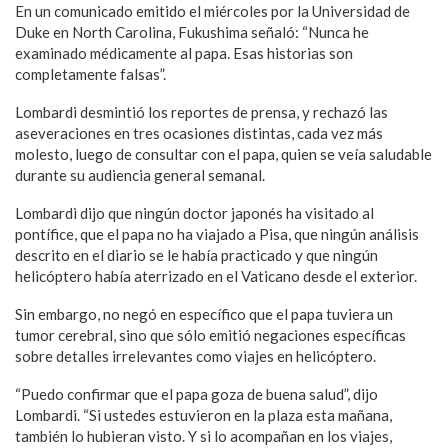
En un comunicado emitido el miércoles por la Universidad de
Duke en North Carolina, Fukushima señaló: “Nunca he
examinado médicamente al papa. Esas historias son
completamente falsas”.
Lombardi desmintió los reportes de prensa, y rechazó las
aseveraciones en tres ocasiones distintas, cada vez más
molesto, luego de consultar con el papa, quien se veía saludable
durante su audiencia general semanal.
Lombardi dijo que ningún doctor japonés ha visitado al
pontífice, que el papa no ha viajado a Pisa, que ningún análisis
descrito en el diario se le había practicado y que ningún
helicóptero había aterrizado en el Vaticano desde el exterior.
Sin embargo, no negó en específico que el papa tuviera un
tumor cerebral, sino que sólo emitió negaciones específicas
sobre detalles irrelevantes como viajes en helicóptero.
“Puedo confirmar que el papa goza de buena salud”, dijo
Lombardi. “Si ustedes estuvieron en la plaza esta mañana,
también lo hubieran visto. Y si lo acompañan en los viajes,