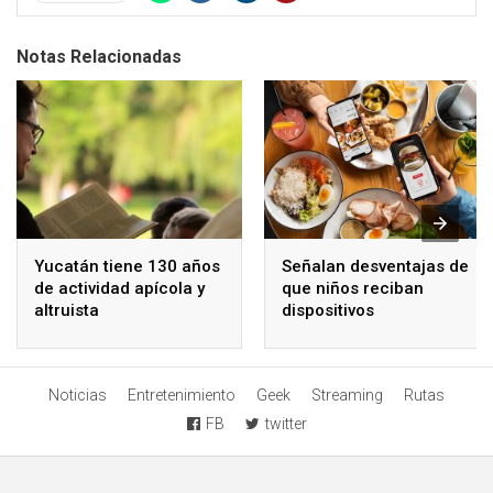
Notas Relacionadas
Yucatán tiene 130 años
Señalan desventajas de
de actividad apícola y
que niños reciban
altruista
dispositivos
electrónicos
Noticias
Entretenimiento
Geek
Streaming
Rutas
FB
twitter