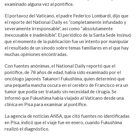
examinado alguna vez al pontífice.
El portavoz del Vaticano, el padre Federico Lombardi, dijo que
el reporte del National Daily es “completamente infundado y
severamente irresponsable”, así como “absolutamente
inexcusable e inadmisible”. El periódico de la Santa Sede insinuó
que el momento de la publicación fue un intento por manipular
el resultado de un sínodo sobre temas familiares en el que hay
muchas opiniones encontradas.
Con fuentes anónimas, el National Daily reportó que el
pontífice, de 78 años de edad, había sido examinado por el
oncólogo japonés Takanori Fukushima, quien determinó que
una pequeña mancha oscura en el cerebro de Francisco era un
tumor que podía ser tratado sin necesidad de cirugía. Se
informó que Fukushima había viajado al Vaticano desde una
clínica en Pisa para examinar al pontífice.
La agencia de noticias ANSA, que citó fuentes no identificadas
en Pisa, indicó que el viaje fue en enero, cuando Fukushima
realizó el diagnóstico.