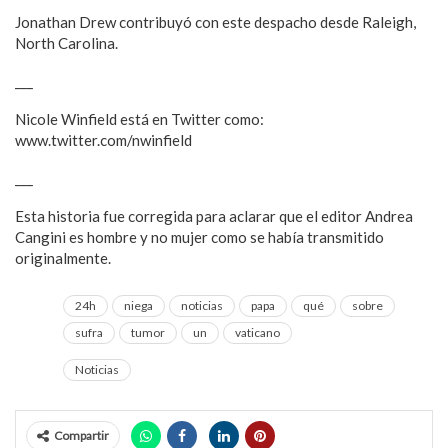
Jonathan Drew contribuyó con este despacho desde Raleigh,
North Carolina.
___
Nicole Winfield está en Twitter como:
www.twitter.com/nwinfield
___
Esta historia fue corregida para aclarar que el editor Andrea
Cangini es hombre y no mujer como se había transmitido
originalmente.
24h
niega
noticias
papa
qué
sobre
sufra
tumor
un
vaticano
Noticias
Compartir