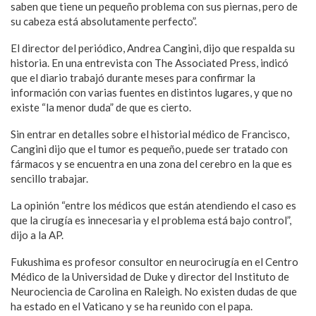
saben que tiene un pequeño problema con sus piernas, pero de
su cabeza está absolutamente perfecto”.
El director del periódico, Andrea Cangini, dijo que respalda su
historia. En una entrevista con The Associated Press, indicó
que el diario trabajó durante meses para confirmar la
información con varias fuentes en distintos lugares, y que no
existe “la menor duda” de que es cierto.
Sin entrar en detalles sobre el historial médico de Francisco,
Cangini dijo que el tumor es pequeño, puede ser tratado con
fármacos y se encuentra en una zona del cerebro en la que es
sencillo trabajar.
La opinión “entre los médicos que están atendiendo el caso es
que la cirugía es innecesaria y el problema está bajo control”,
dijo a la AP.
Fukushima es profesor consultor en neurocirugía en el Centro
Médico de la Universidad de Duke y director del Instituto de
Neurociencia de Carolina en Raleigh. No existen dudas de que
ha estado en el Vaticano y se ha reunido con el papa.