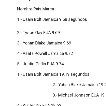
Nombre País Marca
1.- Usain Bolt Jamaica 9.58 segundos
2.- Tyson Gay EUA 9.69
3.- Yohan Blake Jamaica 9.69
4.- Asafa Powell Jamaica 9.72
5.- Justin Gatlin EUA 9.74
1.- Usain Bolt Jamaica 19.19 segundos
2.- Yohan Blake Jamaica 19:
3.- Michael Johnson EUA 19
4.- Walter Dix EUA 19.53