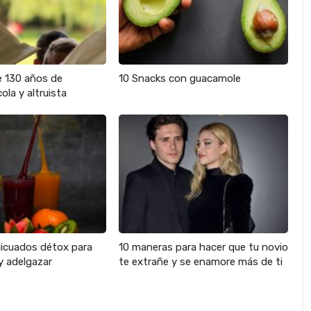
e 130 años de
10 Snacks con guacamole
ola y altruista
licuados détox para
10 maneras para hacer que tu novio
y adelgazar
te extrañe y se enamore más de ti