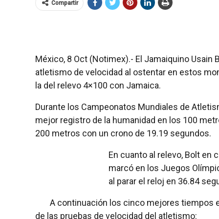
Compartir
México, 8 Oct (Notimex).- El Jamaiquino Usain B
atletismo de velocidad al ostentar en estos m
la del relevo 4×100 con Jamaica.
Durante los Campeonatos Mundiales de Atletism
mejor registro de la humanidad en los 100 metro
200 metros con un crono de 19.19 segundos.
En cuanto al relevo, Bolt en
marcó en los Juegos Olímpi
al parar el reloj en 36.84 se
A continuación los cinco mejores tiempos e
de las pruebas de velocidad del atletismo: