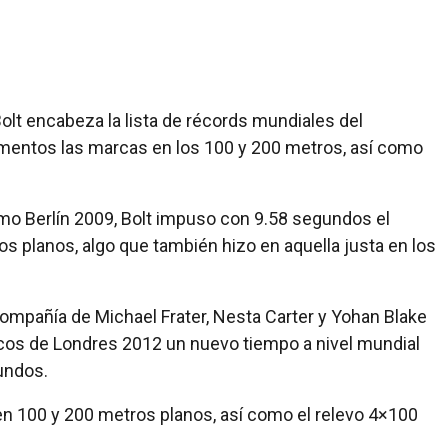
olt encabeza la lista de récords mundiales del
omentos las marcas en los 100 y 200 metros, así como
o Berlín 2009, Bolt impuso con 9.58 segundos el
s planos, algo que también hizo en aquella justa en los
 compañía de Michael Frater, Nesta Carter y Yohan Blake
cos de Londres 2012 un nuevo tiempo a nivel mundial
gundos.
n 100 y 200 metros planos, así como el relevo 4×100