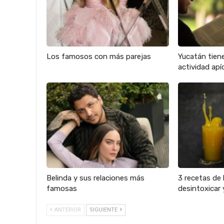
Los famosos con más parejas
Yucatán tien
actividad apíc
Belinda y sus relaciones más
3 recetas de 
famosas
desintoxicar 
ANTERIOR
SIGUIENTE