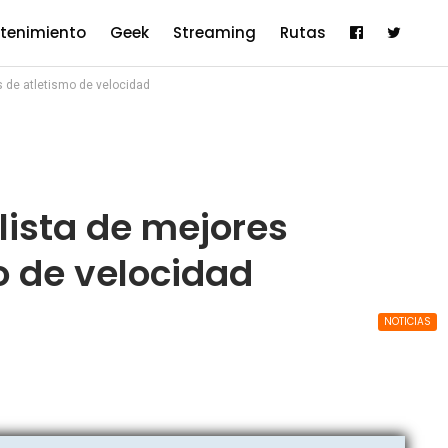
etenimiento
Geek
Streaming
Rutas
s de atletismo de velocidad
lista de mejores
o de velocidad
NOTICIAS