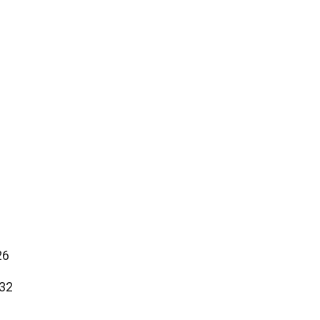
26
.32