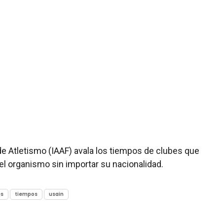
de Atletismo (IAAF) avala los tiempos de clubes que
el organismo sin importar su nacionalidad.
es
tiempos
usain