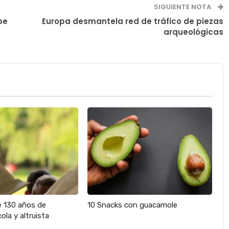
SIGUIENTE NOTA
pe
Europa desmantela red de tráfico de piezas
arqueológicas
e 130 años de
10 Snacks con guacamole
ola y altruista