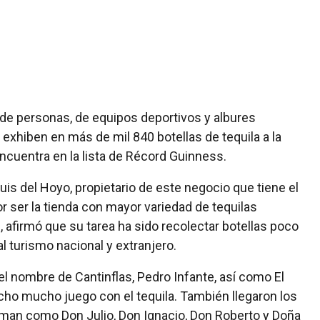
de personas, de equipos deportivos y albures
xhiben en más de mil 840 botellas de tequila a la
ncuentra en la lista de Récord Guinness.
uis del Hoyo, propietario de este negocio que tiene el
 ser la tienda con mayor variedad de tequilas
afirmó que su tarea ha sido recolectar botellas poco
l turismo nacional y extranjero.
 el nombre de Cantinflas, Pedro Infante, así como El
hecho mucho juego con el tequila. También llegaron los
aman como Don Julio, Don Ignacio, Don Roberto y Doña