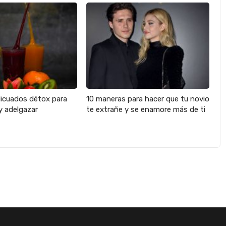
licuados détox para
10 maneras para hacer que tu novio
y adelgazar
te extrañe y se enamore más de ti