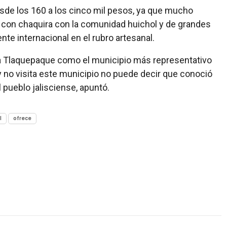
esde los 160 a los cinco mil pesos, ya que mucho
con chaquira con la comunidad huichol y de grandes
e internacional en el rubro artesanal.
 a Tlaquepaque como el municipio más representativo
 y no visita este municipio no puede decir que conoció
pueblo jalisciense, apuntó.
l
ofrece