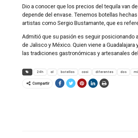
Dio a conocer que los precios del tequila van d
depende del envase. Tenemos botellas hechas 
artistas como Sergio Bustamante, que es referent
Admitió que su pasión es seguir posicionando
de Jalisco y México. Quien viene a Guadalajara
las tradiciones gastronómicas y artesanales del 
24h
al
botellas
casi
diferentes
dos
mi
Compartir