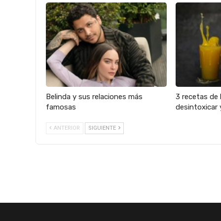
Belinda y sus relaciones más
3 recetas de 
famosas
desintoxicar 
ANTERIOR
SIGUIENTE