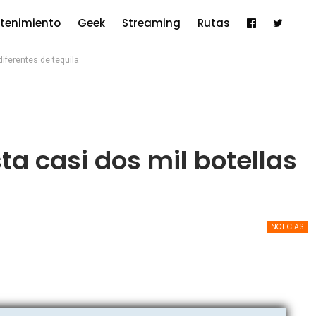
etenimiento
Geek
Streaming
Rutas
diferentes de tequila
sta casi dos mil botellas
NOTICIAS