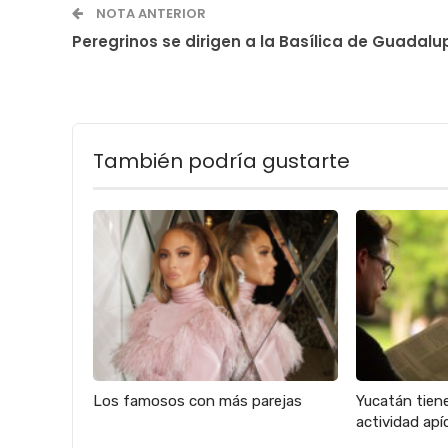
NOTA ANTERIOR
Peregrinos se dirigen a la Basílica de Guadalu
También podría gustarte
Los famosos con más parejas
Yucatán tien
actividad apíc