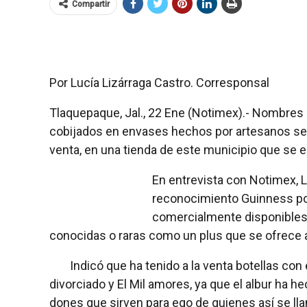
Compartir
Por Lucía Lizárraga Castro. Corresponsal
Tlaquepaque, Jal., 22 Ene (Notimex).- Nombres 
cobijados en envases hechos por artesanos se e
venta, en una tienda de este municipio que se e
En entrevista con Notimex, L
reconocimiento Guinness por
comercialmente disponibles, 
conocidas o raras como un plus que se ofrece a
Indicó que ha tenido a la venta botellas con
divorciado y El Mil amores, ya que el albur ha 
dones que sirven para ego de quienes así se ll