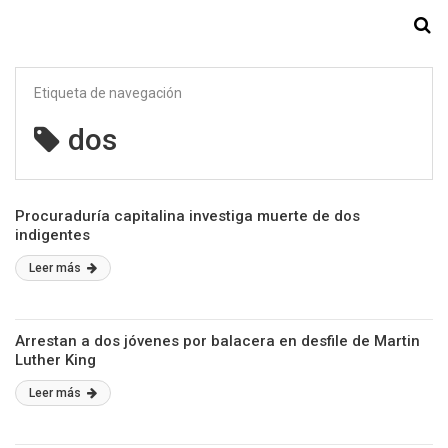
Starmedia
Etiqueta de navegación
dos
Procuraduría capitalina investiga muerte de dos
indigentes
Leer más
Arrestan a dos jóvenes por balacera en desfile de Martin
Luther King
Leer más