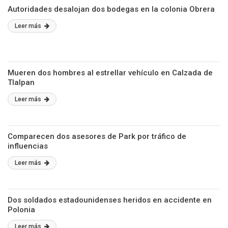
Autoridades desalojan dos bodegas en la colonia Obrera
Leer más
Mueren dos hombres al estrellar vehículo en Calzada de
Tlalpan
Leer más
Comparecen dos asesores de Park por tráfico de
influencias
Leer más
Dos soldados estadounidenses heridos en accidente en
Polonia
Leer más