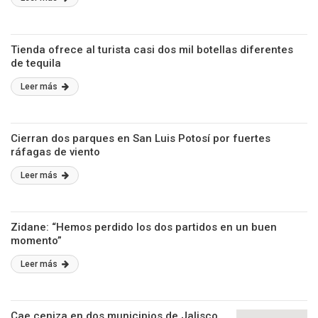
Tienda ofrece al turista casi dos mil botellas diferentes
de tequila
Leer más
Cierran dos parques en San Luis Potosí por fuertes
ráfagas de viento
Leer más
Zidane: “Hemos perdido los dos partidos en un buen
momento”
Leer más
Cae ceniza en dos municipios de Jalisco