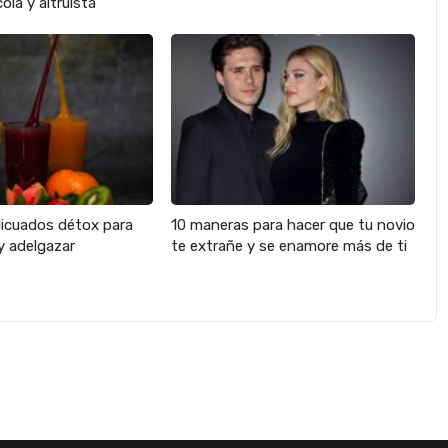
ola y altruista
licuados détox para
10 maneras para hacer que tu novio
y adelgazar
te extrañe y se enamore más de ti