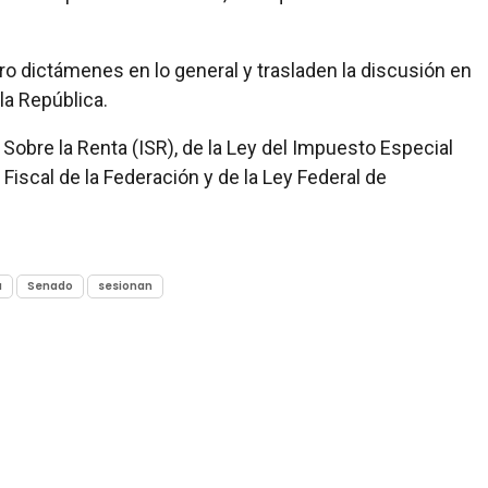
o dictámenes en lo general y trasladen la discusión en
 la República.
obre la Renta (ISR), de la Ley del Impuesto Especial
Fiscal de la Federación y de la Ley Federal de
a
Senado
sesionan