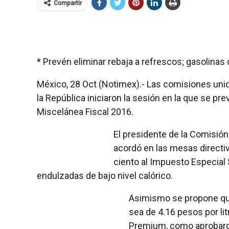
Compartir
* Prevén eliminar rebaja a refrescos; gasolinas 
México, 28 Oct (Notimex).- Las comisiones uni
la República iniciaron la sesión en la que se pr
Miscelánea Fiscal 2016.
El presidente de la Comisió
acordó en las mesas directi
ciento al Impuesto Especial 
endulzadas de bajo nivel calórico.
Asimismo se propone que 
sea de 4.16 pesos por litr
Premium, como aprobaron