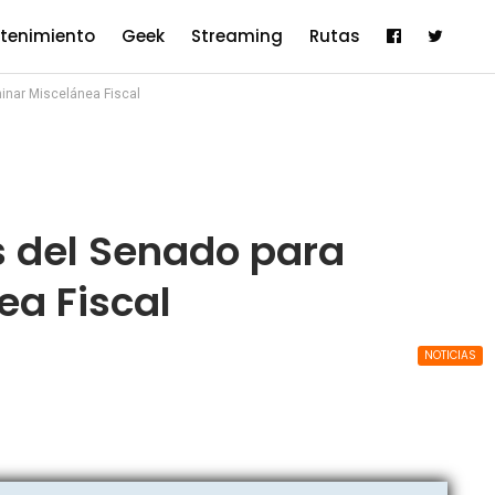
etenimiento
Geek
Streaming
Rutas
inar Miscelánea Fiscal
 del Senado para
ea Fiscal
NOTICIAS