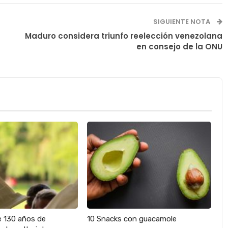
SIGUIENTE NOTA
Maduro considera triunfo reelección venezolana
en consejo de la ONU
e 130 años de
10 Snacks con guacamole