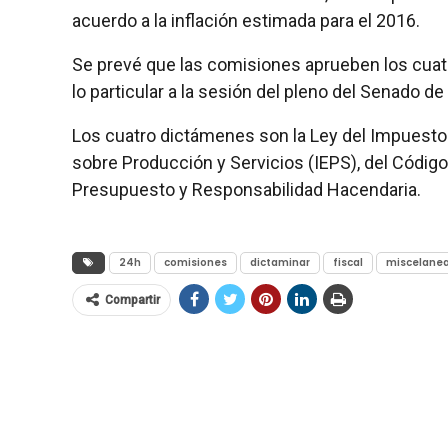
acuerdo a la inflación estimada para el 2016.
Se prevé que las comisiones aprueben los cuatr
lo particular a la sesión del pleno del Senado de
Los cuatro dictámenes son la Ley del Impuesto S
sobre Producción y Servicios (IEPS), del Código 
Presupuesto y Responsabilidad Hacendaria.
24h
comisiones
dictaminar
fiscal
miscelane
Compartir