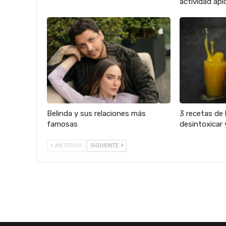
actividad apíc
Belinda y sus relaciones más
3 recetas de 
famosas
desintoxicar 
ANTERIOR
SIGUIENTE