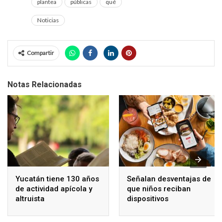
plantea
públicas
qué
Noticias
Compartir
Notas Relacionadas
Yucatán tiene 130 años
Señalan desventajas de
de actividad apícola y
que niños reciban
altruista
dispositivos
electrónicos