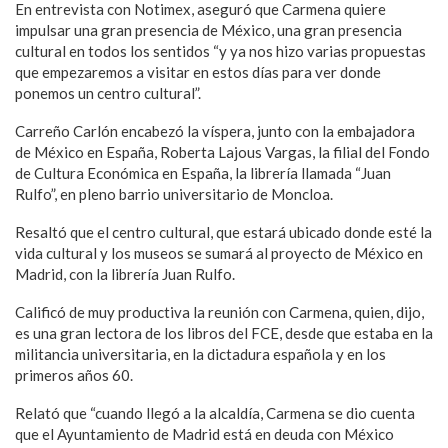
En entrevista con Notimex, aseguró que Carmena quiere
impulsar una gran presencia de México, una gran presencia
cultural en todos los sentidos “y ya nos hizo varias propuestas
que empezaremos a visitar en estos días para ver donde
ponemos un centro cultural”.
Carreño Carlón encabezó la víspera, junto con la embajadora
de México en España, Roberta Lajous Vargas, la filial del Fondo
de Cultura Económica en España, la librería llamada “Juan
Rulfo”, en pleno barrio universitario de Moncloa.
Resaltó que el centro cultural, que estará ubicado donde esté la
vida cultural y los museos se sumará al proyecto de México en
Madrid, con la librería Juan Rulfo.
Calificó de muy productiva la reunión con Carmena, quien, dijo,
es una gran lectora de los libros del FCE, desde que estaba en la
militancia universitaria, en la dictadura española y en los
primeros años 60.
Relató que “cuando llegó a la alcaldía, Carmena se dio cuenta
que el Ayuntamiento de Madrid está en deuda con México