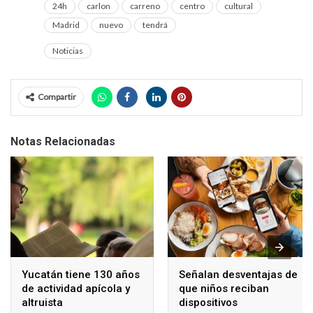
24h
carlon
carreno
centro
cultural
Madrid
nuevo
tendrá
Noticias
Compartir
Notas Relacionadas
Yucatán tiene 130 años
Señalan desventajas de
de actividad apícola y
que niños reciban
altruista
dispositivos