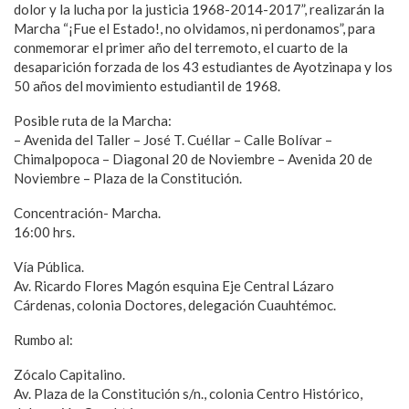
dolor y la lucha por la justicia 1968-2014-2017”, realizarán la
Marcha “¡Fue el Estado!, no olvidamos, ni perdonamos”, para
conmemorar el primer año del terremoto, el cuarto de la
desaparición forzada de los 43 estudiantes de Ayotzinapa y los
50 años del movimiento estudiantil de 1968.
Posible ruta de la Marcha:
– Avenida del Taller – José T. Cuéllar – Calle Bolívar –
Chimalpopoca – Diagonal 20 de Noviembre – Avenida 20 de
Noviembre – Plaza de la Constitución.
Concentración- Marcha.
16:00 hrs.
Vía Pública.
Av. Ricardo Flores Magón esquina Eje Central Lázaro
Cárdenas, colonia Doctores, delegación Cuauhtémoc.
Rumbo al:
Zócalo Capitalino.
Av. Plaza de la Constitución s/n., colonia Centro Histórico,