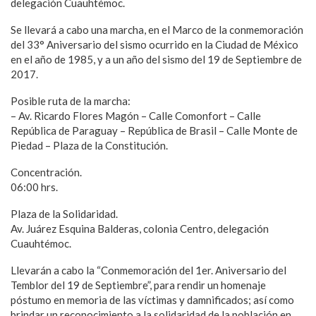
delegación Cuauhtémoc.
Se llevará a cabo una marcha, en el Marco de la conmemoración
del 33° Aniversario del sismo ocurrido en la Ciudad de México
en el año de 1985, y a un año del sismo del 19 de Septiembre de
2017.
Posible ruta de la marcha:
– Av. Ricardo Flores Magón – Calle Comonfort – Calle
República de Paraguay – República de Brasil – Calle Monte de
Piedad – Plaza de la Constitución.
Concentración.
06:00 hrs.
Plaza de la Solidaridad.
Av. Juárez Esquina Balderas, colonia Centro, delegación
Cuauhtémoc.
Llevarán a cabo la “Conmemoración del 1er. Aniversario del
Temblor del 19 de Septiembre”, para rendir un homenaje
póstumo en memoria de las víctimas y damnificados; así como
brindar un reconocimiento a la solidaridad de la población en