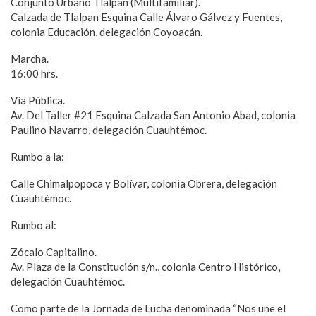
Conjunto Urbano Tlalpan (Multifamiliar).
Calzada de Tlalpan Esquina Calle Álvaro Gálvez y Fuentes,
colonia Educación, delegación Coyoacán.
Marcha.
16:00 hrs.
Vía Pública.
Av. Del Taller #21 Esquina Calzada San Antonio Abad, colonia
Paulino Navarro, delegación Cuauhtémoc.
Rumbo a la:
Calle Chimalpopoca y Bolívar, colonia Obrera, delegación
Cuauhtémoc.
Rumbo al:
Zócalo Capitalino.
Av. Plaza de la Constitución s/n., colonia Centro Histórico,
delegación Cuauhtémoc.
Como parte de la Jornada de Lucha denominada “Nos une el