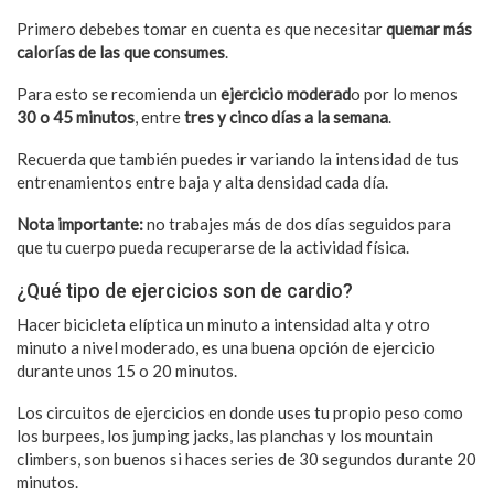
Primero debebes tomar en cuenta es que necesitar
quemar más
calorías de las que consumes
.
Para esto se recomienda un
ejercicio moderad
o por lo menos
30 o 45 minutos
, entre
tres y cinco días a la semana
.
Recuerda que también puedes ir variando la intensidad de tus
entrenamientos entre baja y alta densidad cada día.
Nota importante:
no trabajes más de dos días seguidos para
que tu cuerpo pueda recuperarse de la actividad física.
¿Qué tipo de ejercicios son de cardio?
Hacer bicicleta elíptica un minuto a intensidad alta y otro
minuto a nivel moderado, es una buena opción de ejercicio
durante unos 15 o 20 minutos.
Los circuitos de ejercicios en donde uses tu propio peso como
los burpees, los jumping jacks, las planchas y los mountain
climbers, son buenos si haces series de 30 segundos durante 20
minutos.