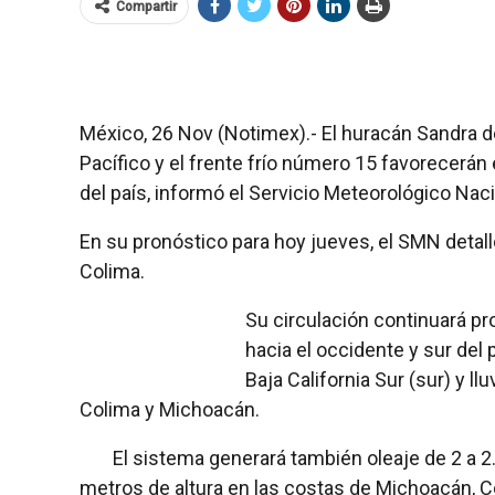
Compartir
México, 26 Nov (Notimex).- El huracán Sandra de
Pacífico y el frente frío número 15 favorecerán e
del país, informó el Servicio Meteorológico Nac
En su pronóstico para hoy jueves, el SMN detall
Colima.
Su circulación continuará p
hacia el occidente y sur del 
Baja California Sur (sur) y ll
Colima y Michoacán.
El sistema generará también oleaje de 2 a 2.5
metros de altura en las costas de Michoacán, Co