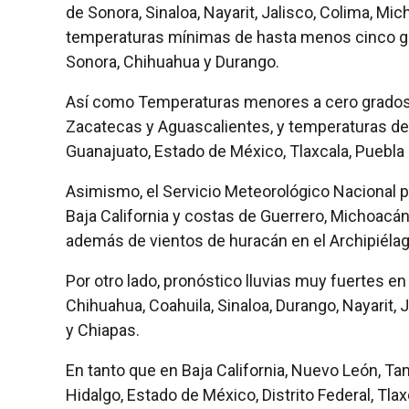
de Sonora, Sinaloa, Nayarit, Jalisco, Colima, M
temperaturas mínimas de hasta menos cinco gr
Sonora, Chihuahua y Durango.
Así como Temperaturas menores a cero grados
Zacatecas y Aguascalientes, y temperaturas d
Guanajuato, Estado de México, Tlaxcala, Puebla 
Asimismo, el Servicio Meteorológico Nacional p
Baja California y costas de Guerrero, Michoacán,
además de vientos de huracán en el Archipiélag
Por otro lado, pronóstico lluvias muy fuertes en 
Chihuahua, Coahuila, Sinaloa, Durango, Nayarit,
y Chiapas.
En tanto que en Baja California, Nuevo León, Tam
Hidalgo, Estado de México, Distrito Federal, Tl