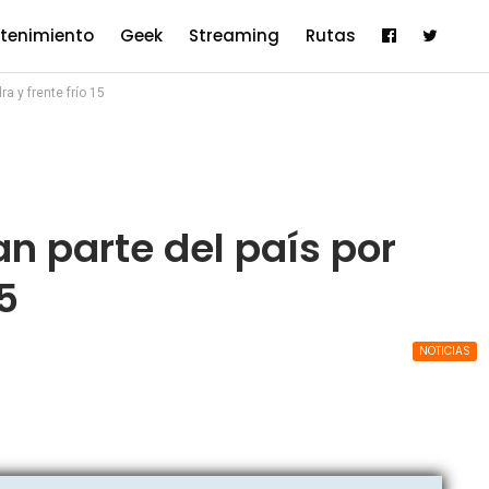
etenimiento
Geek
Streaming
Rutas
ra y frente frío 15
an parte del país por
5
NOTICIAS