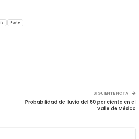
ís
Parte
SIGUIENTE NOTA
Probabilidad de lluvia del 60 por ciento en el
Valle de México