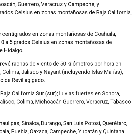
ichoacán, Guerrero, Veracruz y Campeche, y
ados Celsius en zonas montañosas de Baja California,
 centígrados en zonas montañosas de Coahuila,
e 0 a 5 grados Celsius en zonas montañosas de
e Hidalgo.
revé rachas de viento de 50 kilómetros por hora en
 Colima, Jalisco y Nayarit (incluyendo Islas Marías),
o de Revillagigedo.
Baja California Sur (sur); lluvias fuertes en Sonora,
 Jalisco, Colima, Michoacán Guerrero, Veracruz, Tabasco
aulipas, Sinaloa, Durango, San Luis Potosí, Querétaro,
axcala, Puebla, Oaxaca, Campeche, Yucatán y Quintana