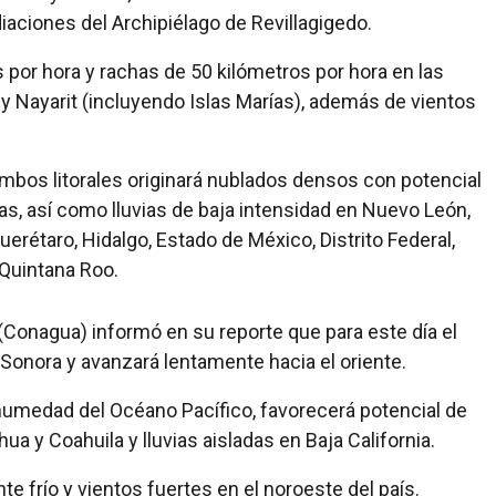
diaciones del Archipiélago de Revillagigedo.
 por hora y rachas de 50 kilómetros por hora en las
y Nayarit (incluyendo Islas Marías), además de vientos
mbos litorales originará nublados densos con potencial
as, así como lluvias de baja intensidad en Nuevo León,
uerétaro, Hidalgo, Estado de México, Distrito Federal,
 Quintana Roo.
(Conagua) informó en su reporte que para este día el
Sonora y avanzará lentamente hacia el oriente.
 humedad del Océano Pacífico, favorecerá potencial de
a y Coahuila y lluvias aisladas en Baja California.
e frío y vientos fuertes en el noroeste del país.