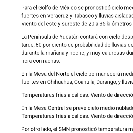
Para el Golfo de México se pronosticó cielo med
fuertes en Veracruz y Tabasco y lluvias aislad
Viento del este y sureste de 20 a 35 kilómetros
La Península de Yucatán contará con cielo desp
tarde, 80 por ciento de probabilidad de lluvias 
durante la mañana y noche, y muy calurosas dura
hora con rachas.
En la Mesa del Norte el cielo permanecerá medio
fuertes en Chihuahua, Coahuila, Durango, y lluvia
Temperaturas frías a cálidas. Viento de direcció
En la Mesa Central se prevé cielo medio nublado,
Temperaturas frías a cálidas. Viento de direcció
Por otro lado, el SMN pronosticó temperatura 