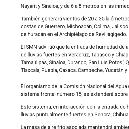
Nayarit y Sinaloa, y de 6 a 8 metros en las inme
También generará vientos de 20 a 35 kilómetros
costas de Guerrero, Michoacán, Colima, Jalisco 
de huracán en el Archipiélago de Revillagigedo.
El SMN advirtió que la entrada de humedad de a
de lluvias fuertes en Veracruz, Tabasco y Chiap
Tamaulipas, Sinaloa, Durango, San Luis Potosí, Q
Tlaxcala, Puebla, Oaxaca, Campeche, Yucatán y
El organismo de la Comisión Nacional del Agua 
sistema frontal número 15, se extenderá sobre 
Este sistema, en interacción con la entrada de
lluvias puntualmente fuertes en Sonora, Chihuahu
La masa de aire frío asociada mantendrá ambient