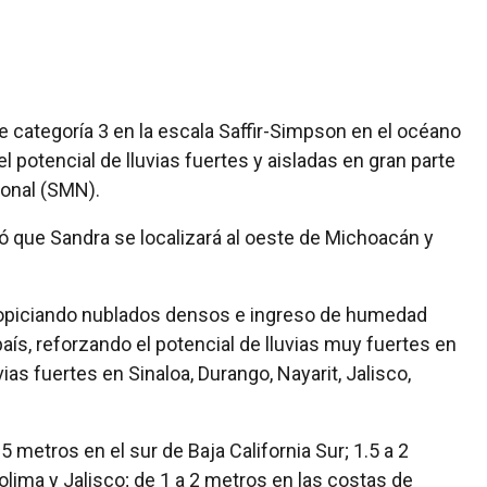
 categoría 3 en la escala Saffir-Simpson en el océano
l potencial de lluvias fuertes y aisladas en gran parte
ional (SMN).
ó que Sandra se localizará al oeste de Michoacán y
ropiciando nublados densos e ingreso de humedad
país, reforzando el potencial de lluvias muy fuertes en
uvias fuertes en Sinaloa, Durango, Nayarit, Jalisco,
 metros en el sur de Baja California Sur; 1.5 a 2
lima y Jalisco; de 1 a 2 metros en las costas de