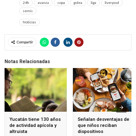
24h
avanza
copa
golea
liga
liverpool
semis
Noticias
Compartir
Notas Relacionadas
Yucatán tiene 130 años
Señalan desventajas de
de actividad apícola y
que niños reciban
altruista
dispositivos