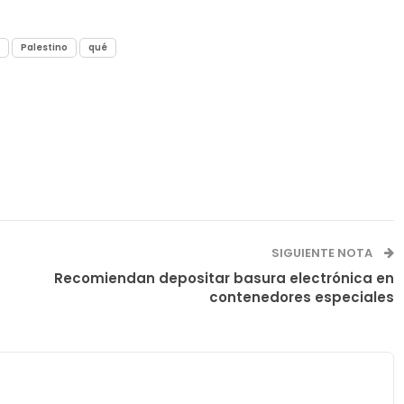
Palestino
qué
SIGUIENTE NOTA
Recomiendan depositar basura electrónica en
contenedores especiales