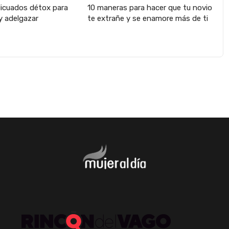
licuados détox para
10 maneras para hacer que tu novio
y adelgazar
te extrañe y se enamore más de ti