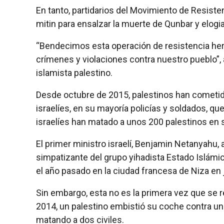
En tanto, partidarios del Movimiento de Resiste
mitin para ensalzar la muerte de Qunbar y elogia
“Bendecimos esta operación de resistencia heroi
crímenes y violaciones contra nuestro pueblo”
islamista palestino.
Desde octubre de 2015, palestinos han cometid
israelíes, en su mayoría policías y soldados, q
israelíes han matado a unos 200 palestinos en s
El primer ministro israelí, Benjamin Netanyahu, 
simpatizante del grupo yihadista Estado Islámi
el año pasado en la ciudad francesa de Niza en j
Sin embargo, esta no es la primera vez que se r
2014, un palestino embistió su coche contra un
matando a dos civiles.