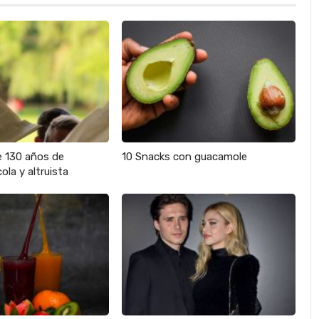
e 130 años de
10 Snacks con guacamole
ola y altruista