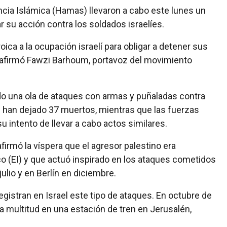
ncia Islámica (Hamas) llevaron a cabo este lunes un
r su acción contra los soldados israelíes.
ca a la ocupación israelí para obligar a detener sus
, afirmó Fawzi Barhoum, portavoz del movimiento
o una ola de ataques con armas y puñaladas contra
ue han dejado 37 muertos, mientras que las fuerzas
u intento de llevar a cabo actos similares.
afirmó la víspera que el agresor palestino era
co (EI) y que actuó inspirado en los ataques cometidos
ulio y en Berlín en diciembre.
egistran en Israel este tipo de ataques. En octubre de
a multitud en una estación de tren en Jerusalén,