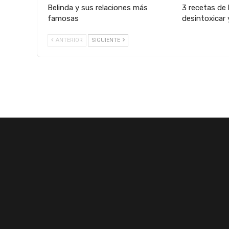
Belinda y sus relaciones más
3 recetas de 
famosas
desintoxicar 
ANTERIOR
SIGUIENTE