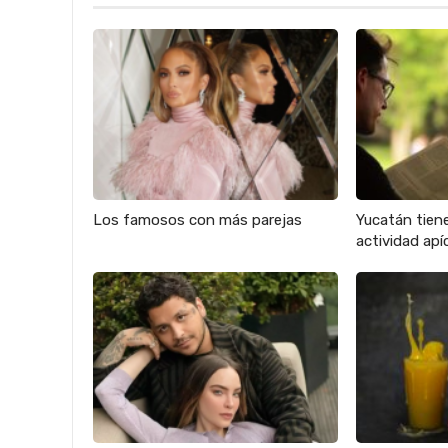
Los famosos con más parejas
Yucatán tien
actividad apíc