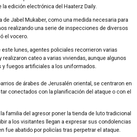
la edición electrónica del Haaterz Daily.
rea de Jabel Mukaber, como una medida necesaria para
mos realizando una serie de inspecciones de diversos
ó el vocero.
ste lunes, agentes policiales recorrieron varias
 realizaron cateo a varias viviendas, aunque algunos
 y fuegos artificiales a los uniformados.
barrios de árabes de Jerusalén oriental, se centraron en
tar conectados con la planificación del ataque o con el
la familia del agresor poner la tienda de luto tradicional
ir a los visitantes llegan a expresar sus condolencias
n fue abatido por policías tras perpetrar el ataque.