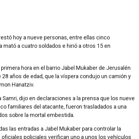
arrestó hoy a nueve personas, entre ellas cinco
a mató a cuatro soldados e hirió a otros 15 en
 primera hora en el barrio Jabel Mukaber de Jerusalén
de 28 años de edad, que la víspera condujo un camión y
rmon Hanatziv.
ba Samri, dijo en declaraciones a la prensa que los nueve
nco familiares del atacante, fueron trasladados a una
dos sobre la mortal embestida.
das las entradas a Jabel Mukaber para controlar la
 oficiales policiales verifican uno a unos los vehículos