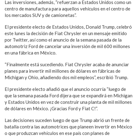
Las inversiones, además, “refuerzan a Estados Unidos como un
centro de manufactura para aquellos vehículos en el centro de
los mercados SUV y de camionetas”.
El presidente electo de Estados Unidos, Donald Trump, celebró
este lunes la decisión de Fiat Chrysler en un mensaje emitido
por Twitter, así como el anuncio de la semana pasada de la
automotriz Ford de cancelar una inversión de mil 600 millones
en una fábrica en México.
“Finalmente está sucediendo. Fiat Chrysler acaba de anunciar
planes para invertir mil millones de dólares en fábricas de
Michigan y Ohio, añadiendo dos mil empleos”, escribió Trump.
El presidente electo añadió que el anuncio ocurría “luego de
que la semana pasada Ford dijera que se expandirá en Michigan
y Estados Unidos en vez de construir una planta de mil millones
de dólares en México. ¡Gracias Ford y Fiat C!”.
Las decisiones suceden luego de que Trump abrió un frente de
batalla contra las automotrices que planeen invertir en México
o que produzcan vehículos en ese país con planes de