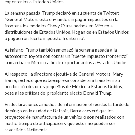
exportarlos a Estados Unidos.
La semana pasada, Trump declaró en su cuenta de Twitter:
“General Motors está enviando sin pagar impuestos en la
frontera los modelos Chevy Cruze hechos en México a
distribuidores de Estados Unidos. Háganlos en Estados Unidos
o paguen un fuerte impuesto fronterizo”.
Asimismo, Trump también amenazó la semana pasada a la
automotriz Toyota con cobrar un “fuerte impuesto fronterizo”
si invertía en México a fin de exportar autos a Estados Unidos.
Al respecto, la directora ejecutiva de General Motors, Mary
Barra, rechazó que esta empresa considerara transferir su
producción de autos pequeños de México a Estados Unidos,
pese a las críticas del presidente electo Donald Trump.
En declaraciones a medios de información ofrecidas la tarde del
domingo en la ciudad de Detroit, Barra aseveró que los
proyectos de manufactura de un vehículo son realizados con
mucho tiempo de anticipación y que estos no pueden ser
revertidos fácilmente.