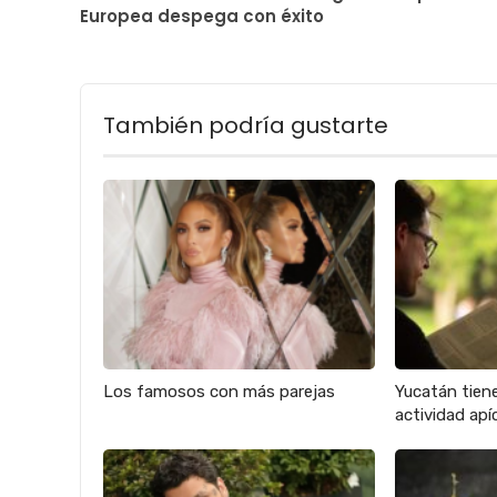
Europea despega con éxito
También podría gustarte
Los famosos con más parejas
Yucatán tien
actividad apíc