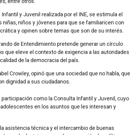
s, entre otros.
fantil y Juvenil realizada por el INE, se estimula el
s niñas, niños y jóvenes para que se familiaricen con
ocrática y opinen sobre temas que son de su interés.
ando de Entendimiento pretende generar un círculo
os que eleve el contexto de exigencia a las autoridades
alidad de la democracia del país.
abel Crowley, opinó que una sociedad que no habla, que
on dignidad a sus ciudadanos.
 participación como la Consulta Infantil y Juvenil, cuyo
y adolescentes en los asuntos que les interesan y
, la asistencia técnica y el intercambio de buenas