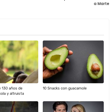
a Marte
e 130 años de
10 Snacks con guacamole
ola y altruista