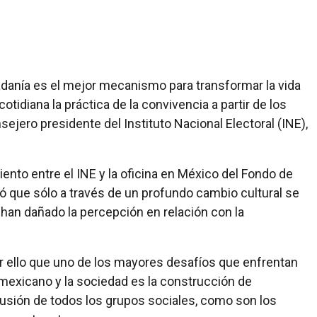
udadanía es el mejor mecanismo para transformar la vida
otidiana la práctica de la convivencia a partir de los
sejero presidente del Instituto Nacional Electoral (INE),
nto entre el INE y la oficina en México del Fondo de
ló que sólo a través de un profundo cambio cultural se
e han dañado la percepción en relación con la
r ello que uno de los mayores desafíos que enfrentan
 mexicano y la sociedad es la construcción de
clusión de todos los grupos sociales, como son los