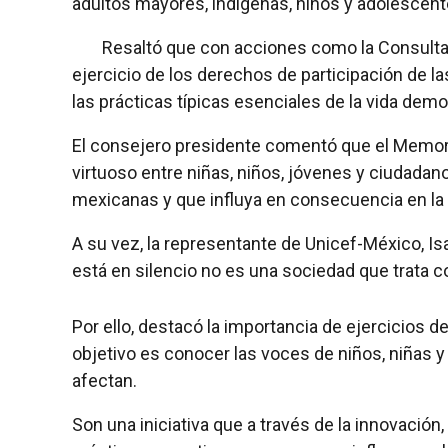
adultos mayores, indígenas, niños y adolescente
Resaltó que con acciones como la Consulta In
ejercicio de los derechos de participación de la
las prácticas típicas esenciales de la vida dem
El consejero presidente comentó que el Memor
virtuoso entre niñas, niños, jóvenes y ciudadan
mexicanas y que influya en consecuencia en la c
A su vez, la representante de Unicef-México, Is
está en silencio no es una sociedad que trata c
Por ello, destacó la importancia de ejercicios de
objetivo es conocer las voces de niños, niñas 
afectan.
Son una iniciativa que a través de la innovación