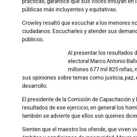
prácticas, garantice que sus voces influyan en 
públicas más incluyentes y equitativas.
Crowley resaltó que escuchar a los menores n
ciudadanos. Escucharles y atender sus demand
públicos.
Al presentar los resultados d
electoral Marco Antonio Baño
millones 677 mil 825 niñas, 
sus opiniones sobre temas como justicia, paz, 
desarrollo.
El presidente de la Comisión de Capacitación 
resultados de ese ejercicio, en general los h
también se advierte que ellos son quienes dicen
Sienten que el maestro los ofende, que viven vi