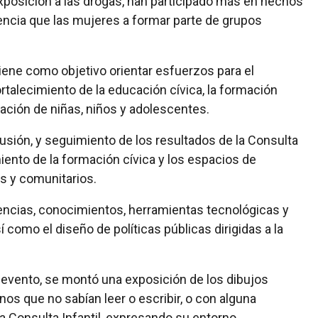
xposición a las drogas, han participado más en hechos
encia que las mujeres a formar parte de grupos
ne como objetivo orientar esfuerzos para el
rtalecimiento de la educación cívica, la formación
ipación de niñas, niños y adolescentes.
fusión, y seguimiento de los resultados de la Consulta
miento de la formación cívica y los espacios de
s y comunitarios.
encias, conocimientos, herramientas tecnológicas y
í como el diseño de políticas públicas dirigidas a la
el evento, se montó una exposición de los dibujos
os que no sabían leer o escribir, o con alguna
a Consulta Infantil, expresando su entorno