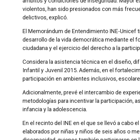
ámbitos y condiciones de inseguridad. Mayor e
violentos, han sido presionados con más frecu
delictivos, explicó.
El Memorándum de Entendimiento INE-Unicef tie
desarrollo de la vida democrática mediante el fo
ciudadana y el ejercicio del derecho a la partic
Considera la asistencia técnica en el diseño, di
Infantil y Juvenil 2015. Además, en el fortaleci
participación en ambientes inclusivos, escolare
Adicionalmente, prevé el intercambio de experi
metodologías para incentivar la participación, as
infancia y la adolescencia.
En el recinto del INE en el que se llevó a cabo 
elaborados por niñas y niños de seis años o men
discapacidad, quienes también participaron en l