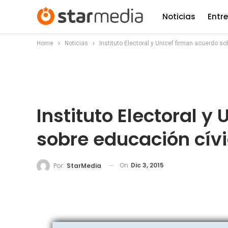
Noticias
Entr
Home
Noticias
Instituto Electoral y Unicef firman acuerdo s
Instituto Electoral y
sobre educación cív
On
Dic 3, 2015
Por:
StarMedia