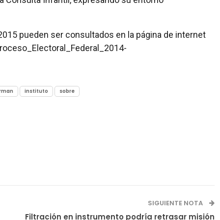
l 2015 pueden ser consultados en la página de internet
Proceso_Electoral_Federal_2014-
irman
instituto
sobre
SIGUIENTE NOTA
Filtración en instrumento podría retrasar misión