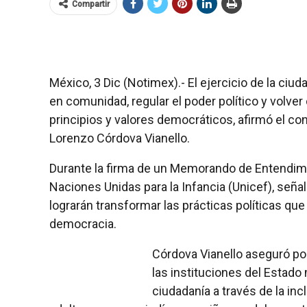
Compartir
México, 3 Dic (Notimex).- El ejercicio de la ci
en comunidad, regular el poder político y volver c
principios y valores democráticos, afirmó el con
Lorenzo Córdova Vianello.
Durante la firma de un Memorando de Entendimie
Naciones Unidas para la Infancia (Unicef), seña
lograrán transformar las prácticas políticas qu
democracia.
Córdova Vianello aseguró po
las instituciones del Estado
ciudadanía a través de la in