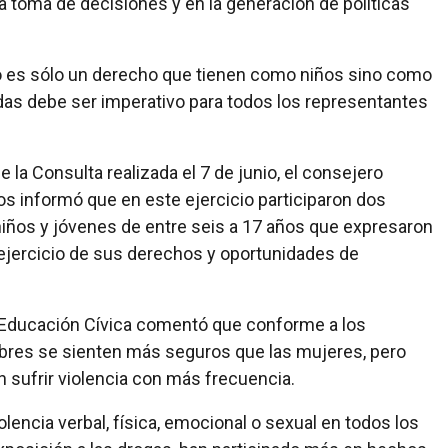
la toma de decisiones y en la generación de políticas
o es sólo un derecho que tienen como niños sino como
as debe ser imperativo para todos los representantes
e la Consulta realizada el 7 de junio, el consejero
s informó que en este ejercicio participaron dos
niños y jóvenes de entre seis a 17 años que expresaron
ejercicio de sus derechos y oportunidades de
y Educación Cívica comentó que conforme a los
ombres se sienten más seguros que las mujeres, pero
 sufrir violencia con más frecuencia.
olencia verbal, física, emocional o sexual en todos los