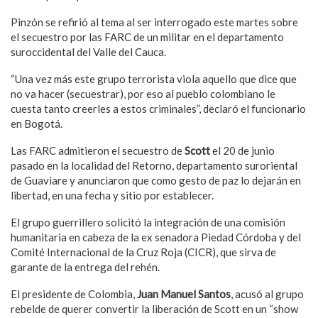
Pinzón se refirió al tema al ser interrogado este martes sobre
el secuestro por las FARC de un militar en el departamento
suroccidental del Valle del Cauca.
“Una vez más este grupo terrorista viola aquello que dice que
no va hacer (secuestrar), por eso al pueblo colombiano le
cuesta tanto creerles a estos criminales”, declaró el funcionario
en Bogotá.
Las FARC admitieron el secuestro de
Scott
el 20 de junio
pasado en la localidad del Retorno, departamento suroriental
de Guaviare y anunciaron que como gesto de paz lo dejarán en
libertad, en una fecha y sitio por establecer.
El grupo guerrillero solicitó la integración de una comisión
humanitaria en cabeza de la ex senadora Piedad Córdoba y del
Comité Internacional de la Cruz Roja (CICR), que sirva de
garante de la entrega del rehén.
El presidente de Colombia,
Juan Manuel Santos
, acusó al grupo
rebelde de querer convertir la liberación de Scott en un “show