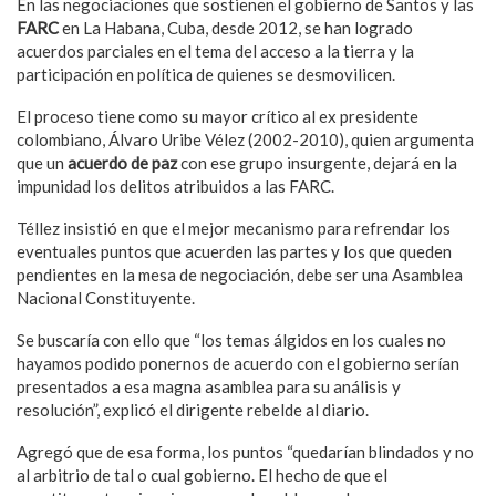
En las negociaciones que sostienen el gobierno de Santos y las
FARC
en La Habana, Cuba, desde 2012, se han logrado
acuerdos parciales en el tema del acceso a la tierra y la
participación en política de quienes se desmovilicen.
El proceso tiene como su mayor crítico al ex presidente
colombiano, Álvaro Uribe Vélez (2002-2010), quien argumenta
que un
acuerdo de paz
con ese grupo insurgente, dejará en la
impunidad los delitos atribuidos a las FARC.
Téllez insistió en que el mejor mecanismo para refrendar los
eventuales puntos que acuerden las partes y los que queden
pendientes en la mesa de negociación, debe ser una Asamblea
Nacional Constituyente.
Se buscaría con ello que “los temas álgidos en los cuales no
hayamos podido ponernos de acuerdo con el gobierno serían
presentados a esa magna asamblea para su análisis y
resolución”, explicó el dirigente rebelde al diario.
Agregó que de esa forma, los puntos “quedarían blindados y no
al arbitrio de tal o cual gobierno. El hecho de que el