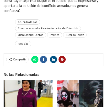
constituyente primario, que es el pueblo, pueda expresarse y
aportar a la solución del conflicto armado, nos genera
confianza”.
acuerdo de paz
Fuerzas Armadas Revolucionarias de Colombia
Juan Manuel Santos
Política
Ricardo Téllez
Noticias
Compartir
Notas Relacionadas