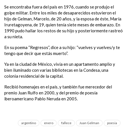
Se encontraba fuera del país en 1976, cuando se produjo el
golpe militar. Entre los miles de desaparecidos estuvieron el
hijo de Gelman, Marcelo, de 20 años, y la esposa de éste, María
Iruretagoyena, de 19, quien tenía siete meses de embarazo. En
1990 pudo hallar los restos de su hijo y posteriormente rastreó
a su nieta.
En su poema “Regresos”, dice a su hijo: “vuelves y vuelves/y te
tengo que decir que estás muerto”.
Ya en la ciudad de México, vivía en un apartamento amplio y
bien iluminado con varias bibliotecas en la Condesa, una
colonia residencial de la capital.
Recibió homenajes en el país, y también fue merecedor del
premio Juan Rulfo en 2000, y del premio de poesía
iberoamericano Pablo Neruda en 2005.
argentino
enero
fallece
Juan Gelman
poesia