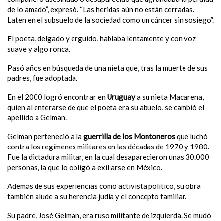
de lo amado”, expresó. “Las heridas aún no están cerradas.
Laten en el subsuelo de la sociedad como un cáncer sin sosiego”.
El poeta, delgado y erguido, hablaba lentamente y con voz
suave y algo ronca.
Pasó años en búsqueda de una nieta que, tras la muerte de sus
padres, fue adoptada.
En el 2000 logró encontrar en
Uruguay
a su nieta Macarena,
quien al enterarse de que el poeta era su abuelo, se cambió el
apellido a Gelman.
Gelman perteneció a la
guerrilla de los Montoneros
que luchó
contra los regímenes militares en las décadas de 1970 y 1980.
Fue la dictadura militar, en la cual desaparecieron unas 30.000
personas, la que lo obligó a exiliarse en México.
Además de sus experiencias como activista político, su obra
también alude a su herencia judía y el concepto familiar.
Su padre, José Gelman, era ruso militante de izquierda. Se mudó