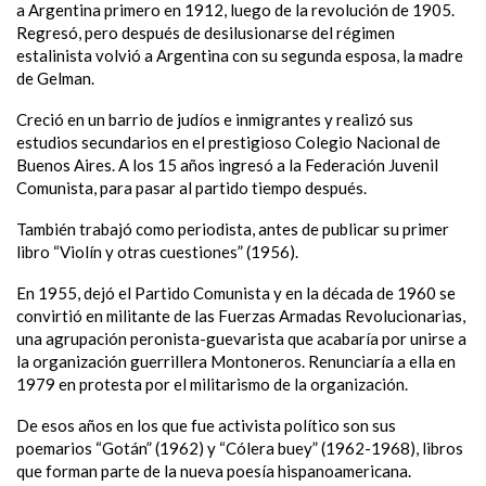
a Argentina primero en 1912, luego de la revolución de 1905.
Regresó, pero después de desilusionarse del régimen
estalinista volvió a Argentina con su segunda esposa, la madre
de Gelman.
Creció en un barrio de judíos e inmigrantes y realizó sus
estudios secundarios en el prestigioso Colegio Nacional de
Buenos Aires. A los 15 años ingresó a la Federación Juvenil
Comunista, para pasar al partido tiempo después.
También trabajó como periodista, antes de publicar su primer
libro “Violín y otras cuestiones” (1956).
En 1955, dejó el Partido Comunista y en la década de 1960 se
convirtió en militante de las Fuerzas Armadas Revolucionarias,
una agrupación peronista-guevarista que acabaría por unirse a
la organización guerrillera Montoneros. Renunciaría a ella en
1979 en protesta por el militarismo de la organización.
De esos años en los que fue activista político son sus
poemarios “Gotán” (1962) y “Cólera buey” (1962-1968), libros
que forman parte de la nueva poesía hispanoamericana.