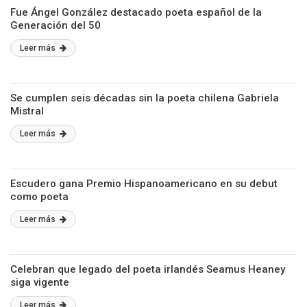
Fue Ángel González destacado poeta español de la
Generación del 50
Leer más
Se cumplen seis décadas sin la poeta chilena Gabriela
Mistral
Leer más
Escudero gana Premio Hispanoamericano en su debut
como poeta
Leer más
Celebran que legado del poeta irlandés Seamus Heaney
siga vigente
Leer más