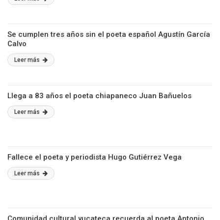
Se cumplen tres años sin el poeta español Agustín García
Calvo
Leer más
Llega a 83 años el poeta chiapaneco Juan Bañuelos
Leer más
Fallece el poeta y periodista Hugo Gutiérrez Vega
Leer más
Comunidad cultural yucateca recuerda al poeta Antonio