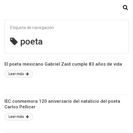
Starmedia
Etiqueta de navegación
poeta
El poeta mexicano Gabriel Zaid cumple 83 años de vida
Leer más
IEC conmemora 120 aniversario del natalicio del poeta
Carlos Pellicer
Leer más