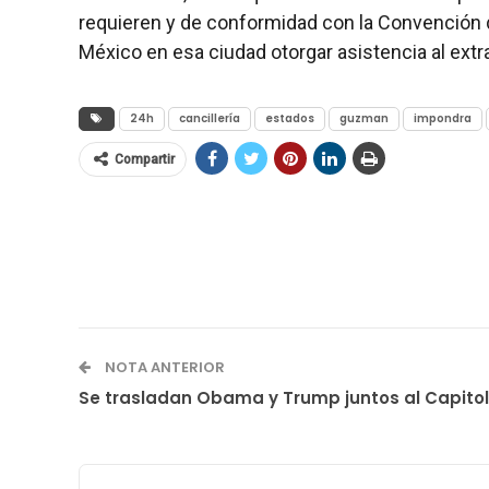
requieren y de conformidad con la Convención 
México en esa ciudad otorgar asistencia al extr
24h
cancillería
estados
guzman
impondra
Compartir
NOTA ANTERIOR
Se trasladan Obama y Trump juntos al Capitol