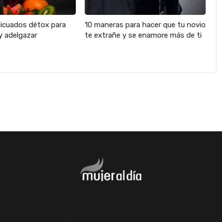
licuados détox para
10 maneras para hacer que tu novio
y adelgazar
te extrañe y se enamore más de ti