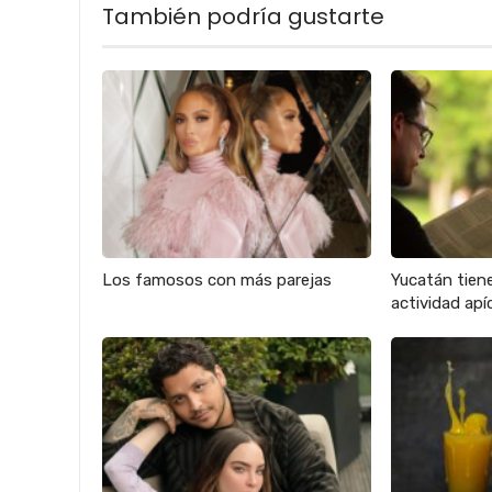
También podría gustarte
Los famosos con más parejas
Yucatán tien
actividad apíc