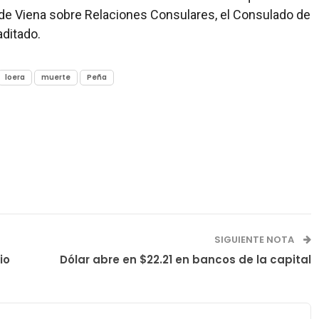
de Viena sobre Relaciones Consulares, el Consulado de
aditado.
loera
muerte
Peña
SIGUIENTE NOTA
io
Dólar abre en $22.21 en bancos de la capital