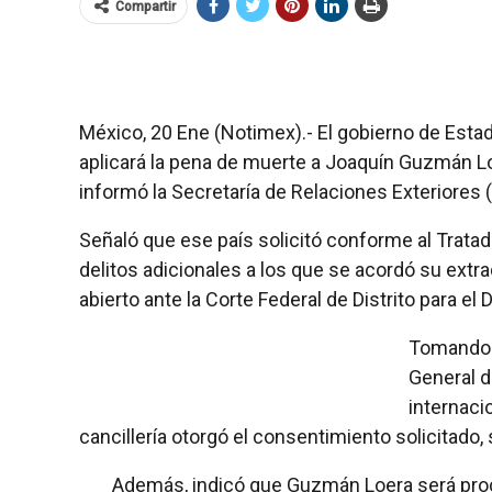
Compartir
México, 20 Ene (Notimex).- El gobierno de Esta
aplicará la pena de muerte a Joaquín Guzmán Lo
informó la Secretaría de Relaciones Exteriores 
Señaló que ese país solicitó conforme al Tratad
delitos adicionales a los que se acordó su extr
abierto ante la Corte Federal de Distrito para el 
Tomando 
General d
internaci
cancillería otorgó el consentimiento solicitado
Además, indicó que Guzmán Loera será proc