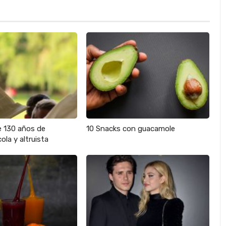
e 130 años de
10 Snacks con guacamole
ola y altruista