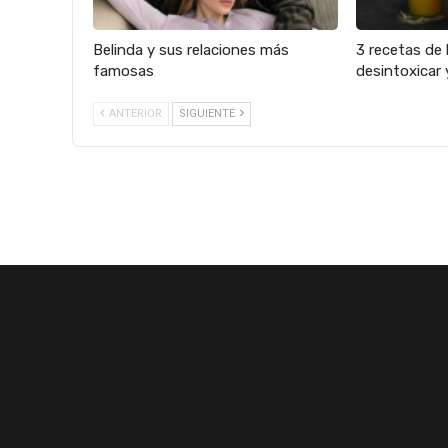
Belinda y sus relaciones más
3 recetas de 
famosas
desintoxicar 
ANTERIOR
SIGUIENTE