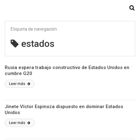
Starmedia
Etiqueta de navegación
estados
Rusia espera trabajo constructivo de Estados Unidos en
cumbre G20
Leer más
Jinete Víctor Espinoza dispuesto en dominar Estados
Unidos
Leer más