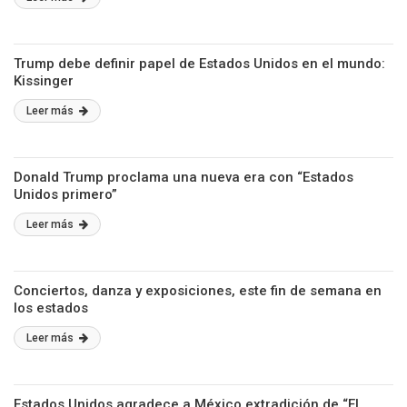
Trump debe definir papel de Estados Unidos en el mundo:
Kissinger
Leer más
Donald Trump proclama una nueva era con “Estados
Unidos primero”
Leer más
Conciertos, danza y exposiciones, este fin de semana en
los estados
Leer más
Estados Unidos agradece a México extradición de “El