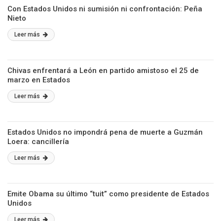
Con Estados Unidos ni sumisión ni confrontación: Peña
Nieto
Leer más
Chivas enfrentará a León en partido amistoso el 25 de
marzo en Estados
Leer más
Estados Unidos no impondrá pena de muerte a Guzmán
Loera: cancillería
Leer más
Emite Obama su último “tuit” como presidente de Estados
Unidos
Leer más