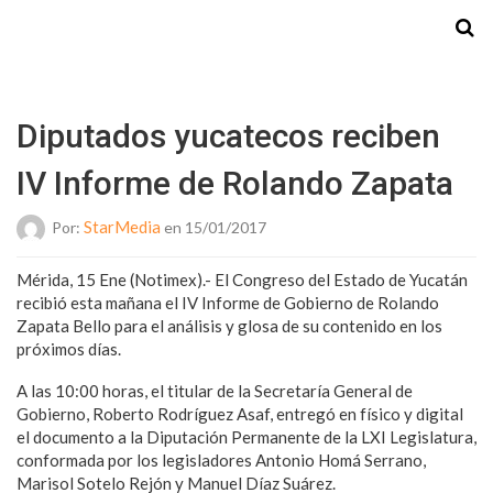
Starmedia
Diputados yucatecos reciben
IV Informe de Rolando Zapata
StarMedia
Por:
en 15/01/2017
Mérida, 15 Ene (Notimex).- El Congreso del Estado de Yucatán
recibió esta mañana el IV Informe de Gobierno de Rolando
Zapata Bello para el análisis y glosa de su contenido en los
próximos días.
A las 10:00 horas, el titular de la Secretaría General de
Gobierno, Roberto Rodríguez Asaf, entregó en físico y digital
el documento a la Diputación Permanente de la LXI Legislatura,
conformada por los legisladores Antonio Homá Serrano,
Marisol Sotelo Rejón y Manuel Díaz Suárez.