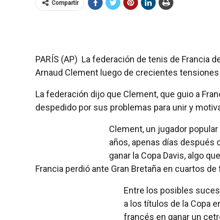
Compartir
PARÍS (AP)  La federación de tenis de Francia d
Arnaud Clement luego de crecientes tensiones 
La federación dijo que Clement, que guio a Franc
despedido por sus problemas para unir y motiva
Clement, un jugador popular
años, apenas días después d
ganar la Copa Davis, algo que
Francia perdió ante Gran Bretaña en cuartos de f
Entre los posibles suces
a los títulos de la Copa
francés en ganar un cetr