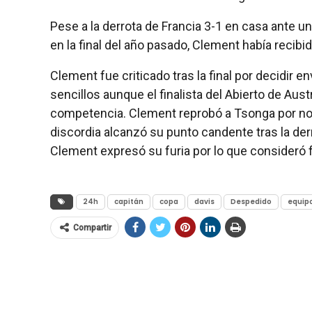
Pese a la derrota de Francia 3-1 en casa ante 
en la final del año pasado, Clement había recib
Clement fue criticado tras la final por decidir en
sencillos aunque el finalista del Abierto de Aust
competencia. Clement reprobó a Tsonga por no d
discordia alcanzó su punto candente tras la der
Clement expresó su furia por lo que consideró 
24h
capitán
copa
davis
Despedido
equip
Compartir