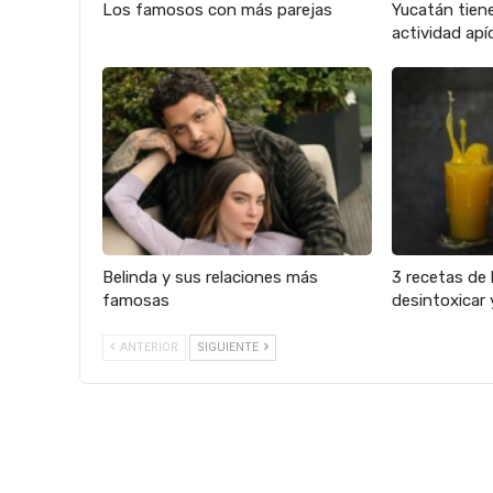
Los famosos con más parejas
Yucatán tien
actividad apíc
Belinda y sus relaciones más
3 recetas de 
famosas
desintoxicar 
ANTERIOR
SIGUIENTE