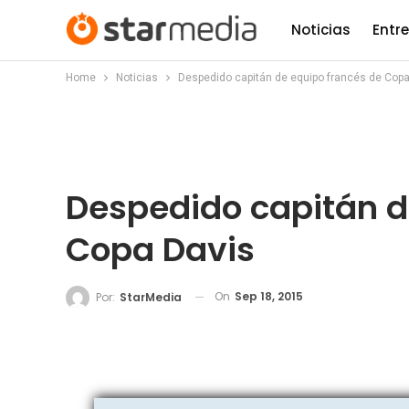
Noticias
Entr
Home
Noticias
Despedido capitán de equipo francés de Copa
Despedido capitán d
Copa Davis
On
Sep 18, 2015
Por:
StarMedia