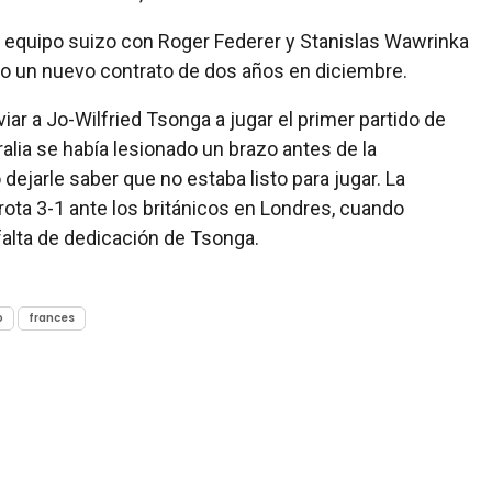
un equipo suizo con Roger Federer y Stanislas Wawrinka
ido un nuevo contrato de dos años en diciembre.
viar a Jo-Wilfried Tsonga a jugar el primer partido de
ralia se había lesionado un brazo antes de la
ejarle saber que no estaba listo para jugar. La
rota 3-1 ante los británicos en Londres, cuando
falta de dedicación de Tsonga.
o
frances