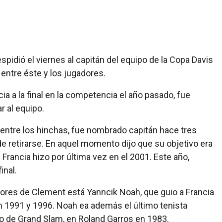
espidió el viernes al capitán del equipo de la Copa Davis
entre éste y los jugadores.
ia a la final en la competencia el año pasado, fue
r al equipo.
 entre los hinchas, fue nombrado capitán hace tres
e retirarse. En aquel momento dijo que su objetivo era
 Francia hizo por última vez en el 2001. Este año,
inal.
ores de Clement está Yanncik Noah, que guio a Francia
 en 1991 y 1996. Noah ea además el último tenista
o de Grand Slam, en Roland Garros en 1983.