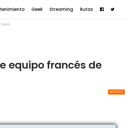
etenimiento
Geek
Streaming
Rutas
 Davis
e equipo francés de
NOTICIAS