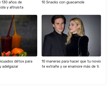
e 130 años de
10 Snacks con guacamole
ola y altruista
licuados détox para
10 maneras para hacer que tu novio
y adelgazar
te extrañe y se enamore más de ti