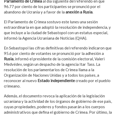
Parlamento de Crimea
al día siguiente del referendo en que
96.77 por ciento de los participantes se pronunció por el
abandono de Ucrania y a favor de la
anexión a Rusia
.
El Parlamento de Crimea sostuvo este lunes una sesión
extraordinaria en que adoptó la resolución de independencia, y
que incluye a la ciudad de Sebastopol con un estatus especial,
informó la Agencia Ucraniana de Noticias (QHA).
En Sebastopol las cifras definitivas del referendo indicaron que
95.6 por ciento de votantes se pronunció por la adhesión a
Rusia
, informó el presidente de la comisión electoral, Valeri
Medvédev, según un despacho de la agencia Itar Tass. La
resolución de los parlamentarios de Crimea llama a la
Organización de Naciones Unidas y a todos los países, a
reconocer al nuevo
Estado independiente
creado por el pueblo
crimeano.
Además, el documento revoca la aplicación de la legislación
ucraniana y la actividad de los órganos de gobierno de ese país,
cuyas propiedades, poderes y fondos pasarán a los cuerpos
administrativos que defina el gobierno de Crimea. Por último, la