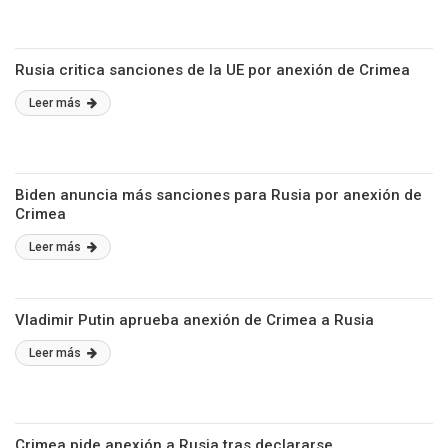
Rusia critica sanciones de la UE por anexión de Crimea
Leer más
Biden anuncia más sanciones para Rusia por anexión de
Crimea
Leer más
Vladimir Putin aprueba anexión de Crimea a Rusia
Leer más
Crimea pide anexión a Rusia tras declararse