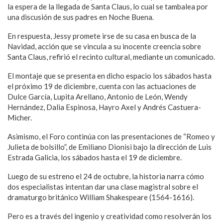
la espera de la llegada de Santa Claus, lo cual se tambalea por
una discusión de sus padres en Noche Buena.
En respuesta, Jessy promete irse de su casa en busca de la
Navidad, acción que se vincula a su inocente creencia sobre
Santa Claus, refirió el recinto cultural, mediante un comunicado.
El montaje que se presenta en dicho espacio los sábados hasta
el próximo 19 de diciembre, cuenta con las actuaciones de
Dulce García, Lupita Arellano, Antonio de León, Wendy
Hernández, Dalia Espinosa, Hayro Axel y Andrés Castuera-
Micher.
Asimismo, el Foro continúa con las presentaciones de “Romeo y
Julieta de bolsillo”, de Emiliano Dionisi bajo la dirección de Luis
Estrada Galicia, los sábados hasta el 19 de diciembre.
Luego de su estreno el 24 de octubre, la historia narra cómo
dos especialistas intentan dar una clase magistral sobre el
dramaturgo británico William Shakespeare (1564-1616).
Pero es a través del ingenio y creatividad como resolverán los