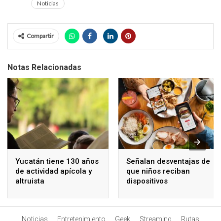
Noticias
Compartir
Notas Relacionadas
Yucatán tiene 130 años
Señalan desventajas de
de actividad apícola y
que niños reciban
altruista
dispositivos
electrónicos
Noticias
Entretenimiento
Geek
Streaming
Rutas