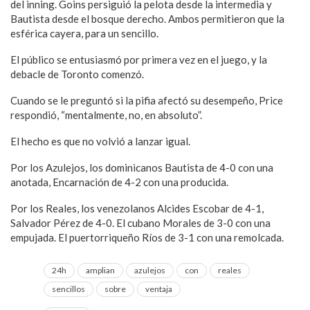
del inning. Goins persiguió la pelota desde la intermedia y
Bautista desde el bosque derecho. Ambos permitieron que la
esférica cayera, para un sencillo.
El público se entusiasmó por primera vez en el juego, y la
debacle de Toronto comenzó.
Cuando se le preguntó si la pifia afectó su desempeño, Price
respondió, “mentalmente, no, en absoluto”.
El hecho es que no volvió a lanzar igual.
Por los Azulejos, los dominicanos Bautista de 4-0 con una
anotada, Encarnación de 4-2 con una producida.
Por los Reales, los venezolanos Alcides Escobar de 4-1,
Salvador Pérez de 4-0. El cubano Morales de 3-0 con una
empujada. El puertorriqueño Ríos de 3-1 con una remolcada.
24h
amplian
azulejos
con
reales
sencillos
sobre
ventaja