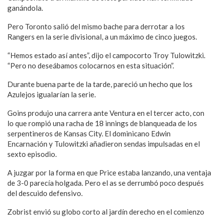
ganándola.
Pero Toronto salió del mismo bache para derrotar a los
Rangers en la serie divisional, a un máximo de cinco juegos.
“Hemos estado así antes”, dijo el campocorto Troy Tulowitzki.
“Pero no deseábamos colocarnos en esta situación”.
Durante buena parte de la tarde, pareció un hecho que los
Azulejos igualarían la serie.
Goins produjo una carrera ante Ventura en el tercer acto, con
lo que rompió una racha de 18 innings de blanqueada de los
serpentineros de Kansas City. El dominicano Edwin
Encarnación y Tulowitzki añadieron sendas impulsadas en el
sexto episodio.
A juzgar por la forma en que Price estaba lanzando, una ventaja
de 3-0 parecía holgada. Pero el as se derrumbó poco después
del descuido defensivo.
Zobrist envió su globo corto al jardín derecho en el comienzo