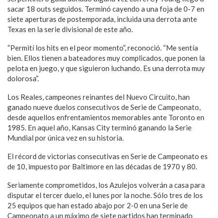
sacar 18 outs seguidos. Terminó cayendo a una foja de 0-7 en
siete aperturas de postemporada, incluida una derrota ante
Texas en la serie divisional de este año.
“Permití los hits en el peor momento”, reconoció. “Me sentía
bien. Ellos tienen a bateadores muy complicados, que ponen la
pelota en juego, y que siguieron luchando. Es una derrota muy
dolorosa”.
Los Reales, campeones reinantes del Nuevo Circuito, han
ganado nueve duelos consecutivos de Serie de Campeonato,
desde aquellos enfrentamientos memorables ante Toronto en
1985. En aquel año, Kansas City terminó ganando la Serie
Mundial por única vez en su historia.
El récord de victorias consecutivas en Serie de Campeonato es
de 10, impuesto por Baltimore en las décadas de 1970 y 80.
Seriamente comprometidos, los Azulejos volverán a casa para
disputar el tercer duelo, el lunes por la noche. Sólo tres de los
25 equipos que han estado abajo por 2-0 en una Serie de
Campeonato a un máximo de siete partidos han terminado