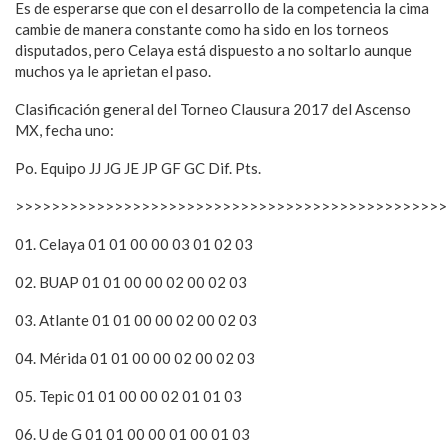
Es de esperarse que con el desarrollo de la competencia la cima
cambie de manera constante como ha sido en los torneos
disputados, pero Celaya está dispuesto a no soltarlo aunque
muchos ya le aprietan el paso.
Clasificación general del Torneo Clausura 2017 del Ascenso
MX, fecha uno:
Po. Equipo JJ JG JE JP GF GC Dif. Pts.
>>>>>>>>>>>>>>>>>>>>>>>>>>>>>>>>>>>>>>>>>>>>>>>>
01. Celaya 01 01 00 00 03 01 02 03
02. BUAP 01 01 00 00 02 00 02 03
03. Atlante 01 01 00 00 02 00 02 03
04. Mérida 01 01 00 00 02 00 02 03
05. Tepic 01 01 00 00 02 01 01 03
06. U de G 01 01 00 00 01 00 01 03