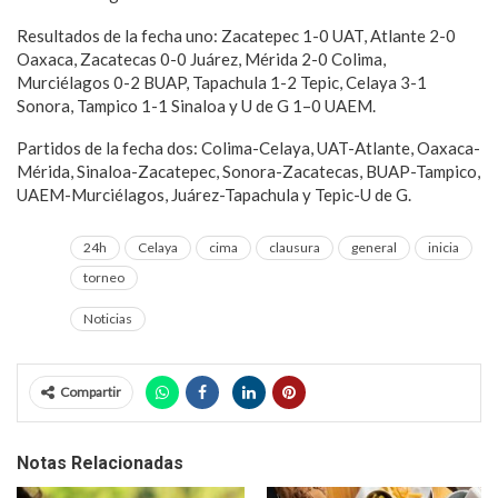
Resultados de la fecha uno: Zacatepec 1-0 UAT, Atlante 2-0
Oaxaca, Zacatecas 0-0 Juárez, Mérida 2-0 Colima,
Murciélagos 0-2 BUAP, Tapachula 1-2 Tepic, Celaya 3-1
Sonora, Tampico 1-1 Sinaloa y U de G 1–0 UAEM.
Partidos de la fecha dos: Colima-Celaya, UAT-Atlante, Oaxaca-
Mérida, Sinaloa-Zacatepec, Sonora-Zacatecas, BUAP-Tampico,
UAEM-Murciélagos, Juárez-Tapachula y Tepic-U de G.
24h
Celaya
cima
clausura
general
inicia
torneo
Noticias
Compartir
Notas Relacionadas