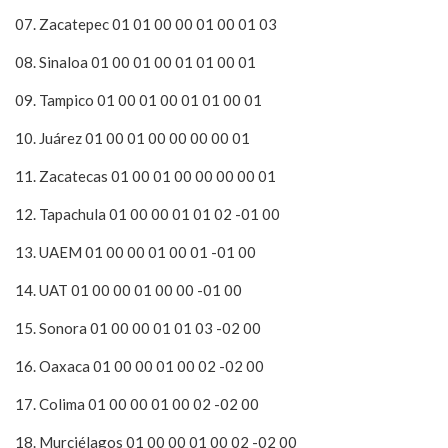
07. Zacatepec 01 01 00 00 01 00 01 03
08. Sinaloa 01 00 01 00 01 01 00 01
09. Tampico 01 00 01 00 01 01 00 01
10. Juárez 01 00 01 00 00 00 00 01
11. Zacatecas 01 00 01 00 00 00 00 01
12. Tapachula 01 00 00 01 01 02 -01 00
13. UAEM 01 00 00 01 00 01 -01 00
14. UAT 01 00 00 01 00 00 -01 00
15. Sonora 01 00 00 01 01 03 -02 00
16. Oaxaca 01 00 00 01 00 02 -02 00
17. Colima 01 00 00 01 00 02 -02 00
18. Murciélagos 01 00 00 01 00 02 -02 00