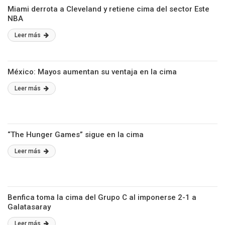
Miami derrota a Cleveland y retiene cima del sector Este
NBA
Leer más
México: Mayos aumentan su ventaja en la cima
Leer más
“The Hunger Games” sigue en la cima
Leer más
Benfica toma la cima del Grupo C al imponerse 2-1 a
Galatasaray
Leer más