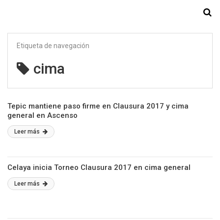
Starmedia
Etiqueta de navegación
cima
Tepic mantiene paso firme en Clausura 2017 y cima
general en Ascenso
Leer más
Celaya inicia Torneo Clausura 2017 en cima general
Leer más