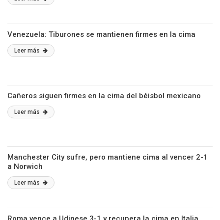
Venezuela: Tiburones se mantienen firmes en la cima
Leer más
Cañeros siguen firmes en la cima del béisbol mexicano
Leer más
Manchester City sufre, pero mantiene cima al vencer 2-1
a Norwich
Leer más
Roma vence a Udinese 3-1 y recupera la cima en Italia