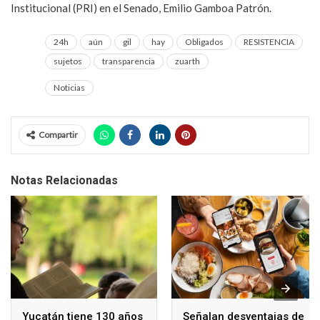
Institucional (PRI) en el Senado, Emilio Gamboa Patrón.
24h
aún
gil
hay
Obligados
RESISTENCIA
sujetos
transparencia
zuarth
Noticias
Compartir
Notas Relacionadas
Yucatán tiene 130 años
Señalan desventajas de