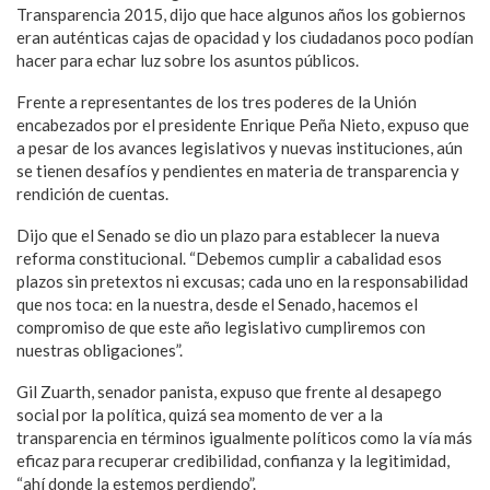
Transparencia 2015, dijo que hace algunos años los gobiernos
eran auténticas cajas de opacidad y los ciudadanos poco podían
hacer para echar luz sobre los asuntos públicos.
Frente a representantes de los tres poderes de la Unión
encabezados por el presidente Enrique Peña Nieto, expuso que
a pesar de los avances legislativos y nuevas instituciones, aún
se tienen desafíos y pendientes en materia de transparencia y
rendición de cuentas.
Dijo que el Senado se dio un plazo para establecer la nueva
reforma constitucional. “Debemos cumplir a cabalidad esos
plazos sin pretextos ni excusas; cada uno en la responsabilidad
que nos toca: en la nuestra, desde el Senado, hacemos el
compromiso de que este año legislativo cumpliremos con
nuestras obligaciones”.
Gil Zuarth, senador panista, expuso que frente al desapego
social por la política, quizá sea momento de ver a la
transparencia en términos igualmente políticos como la vía más
eficaz para recuperar credibilidad, confianza y la legitimidad,
“ahí donde la estemos perdiendo”.