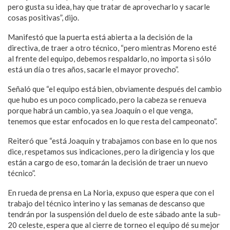
pero gusta su idea, hay que tratar de aprovecharlo y sacarle
cosas positivas”, dijo.
Manifestó que la puerta está abierta a la decisión de la
directiva, de traer a otro técnico, “pero mientras Moreno esté
al frente del equipo, debemos respaldarlo, no importa si sólo
está un día o tres años, sacarle el mayor provecho”.
Señaló que “el equipo está bien, obviamente después del cambio
que hubo es un poco complicado, pero la cabeza se renueva
porque habrá un cambio, ya sea Joaquín o el que venga,
tenemos que estar enfocados en lo que resta del campeonato”.
Reiteró que “está Joaquín y trabajamos con base en lo que nos
dice, respetamos sus indicaciones, pero la dirigencia y los que
están a cargo de eso, tomarán la decisión de traer un nuevo
técnico”.
En rueda de prensa en La Noria, expuso que espera que con el
trabajo del técnico interino y las semanas de descanso que
tendrán por la suspensión del duelo de este sábado ante la sub-
20 celeste, espera que al cierre de torneo el equipo dé su mejor