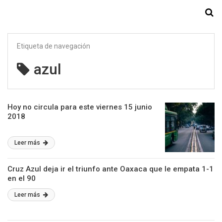
Starmedia
Etiqueta de navegación
azul
Hoy no circula para este viernes 15 junio
2018
Leer más
Cruz Azul deja ir el triunfo ante Oaxaca que le empata 1-1
en el 90
Leer más