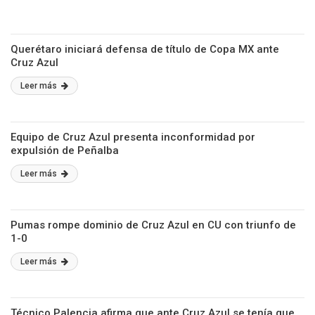
Querétaro iniciará defensa de título de Copa MX ante
Cruz Azul
Leer más
Equipo de Cruz Azul presenta inconformidad por
expulsión de Peñalba
Leer más
Pumas rompe dominio de Cruz Azul en CU con triunfo de
1-0
Leer más
Técnico Palencia afirma que ante Cruz Azul se tenía que