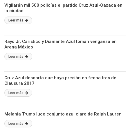
Vigilarán mil 500 policías el partido Cruz Azul-Oaxaca en
la ciudad
Leer más
Rayo Jr, Carístico y Diamante Azul toman venganza en
Arena México
Leer más
Cruz Azul descarta que haya presión en fecha tres del
Clausura 2017
Leer más
Melania Trump luce conjunto azul claro de Ralph Lauren
Leer más