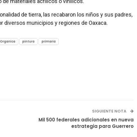
 de materiales acrílicos o vinílicos.
nalidad de tierra, las recabaron los niños y sus padres,
or diversos municipios y regiones de Oaxaca.
Organica
pintura
primaria
SIGUIENTE NOTA
Mil 500 federales adicionales en nueva
estrategia para Guerrero