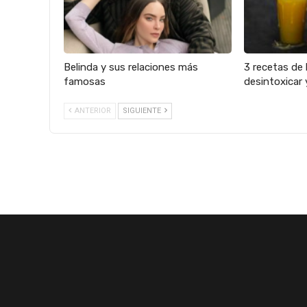
Belinda y sus relaciones más
3 recetas de 
famosas
desintoxicar 
ANTERIOR
SIGUIENTE