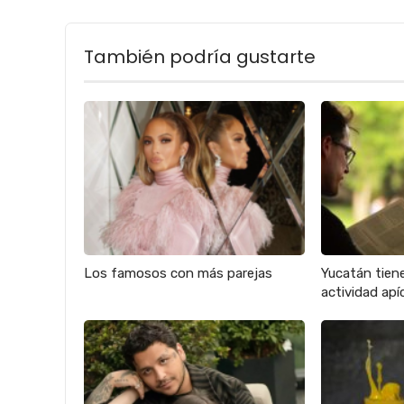
También podría gustarte
Los famosos con más parejas
Yucatán tien
actividad apíc