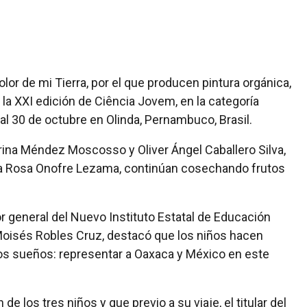
lor de mi Tierra, por el que producen pintura orgánica,
n la XXI edición de Ciência Jovem, en la categoría
 al 30 de octubre en Olinda, Pernambuco, Brasil.
rina Méndez Moscosso y Oliver Ángel Caballero Silva,
lvia Rosa Onofre Lezama, continúan cosechando frutos
r general del Nuevo Instituto Estatal de Educación
Moisés Robles Cruz, destacó que los niños hacen
os sueños: representar a Oaxaca y México en este
e los tres niños y que previo a su viaje, el titular del