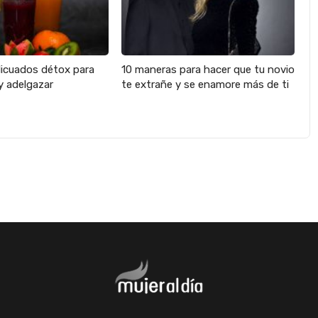
licuados détox para
10 maneras para hacer que tu novio
y adelgazar
te extrañe y se enamore más de ti