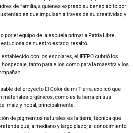
adres de familia, a quienes expresó su beneplácito por
sustentables que impulsan a través de su creatividad y
por el equipo de la escuela primaria Patria Libre.
estudiosa de nuestro estado, resaltó.
stablecido con los escolares, el IEEPO cubrió los
 hospedaje, tanto para ellos como para la maestra y los
compañan.
able del proyecto El Color de mi Tierra, explicó que
n materiales orgánicos, como es la tierra en sus
del maíz y nopal, principalmente.
ción de pigmentos naturales es la tierra, técnica que
retende que, a mediano y largo plazo, el conocimiento