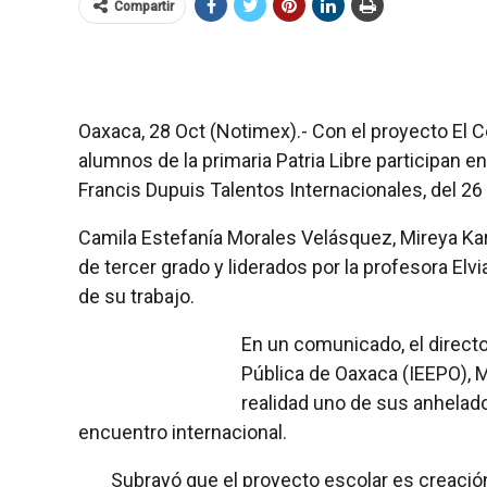
Compartir
Oaxaca, 28 Oct (Notimex).- Con el proyecto El Co
alumnos de la primaria Patria Libre participan e
Francis Dupuis Talentos Internacionales, del 26
Camila Estefanía Morales Velásquez, Mireya Ka
de tercer grado y liderados por la profesora E
de su trabajo.
En un comunicado, el directo
Pública de Oaxaca (IEEPO), 
realidad uno de sus anhelad
encuentro internacional.
Subrayó que el proyecto escolar es creación d