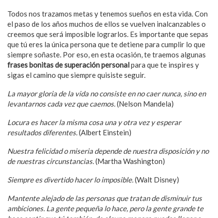
Todos nos trazamos metas y tenemos sueños en esta vida. Con
el paso de los años muchos de ellos se vuelven inalcanzables o
creemos que será imposible lograrlos. Es importante que sepas
que tú eres la única persona que te detiene para cumplir lo que
siempre soñaste. Por eso, en esta ocasión, te traemos algunas
frases bonitas de superación personal
para que te inspires y
sigas el camino que siempre quisiste seguir.
La mayor gloria de la vida no consiste en no caer nunca, sino en
levantarnos cada vez que caemos.
(Nelson Mandela)
Locura es hacer la misma cosa una y otra vez y esperar
resultados diferentes.
(Albert Einstein)
Nuestra felicidad o miseria depende de nuestra disposición y no
de nuestras circunstancias.
(Martha Washington)
Siempre es divertido hacer lo imposible.
(Walt Disney)
Mantente alejado de las personas que tratan de disminuir tus
ambiciones. La gente pequeña lo hace, pero la gente grande te