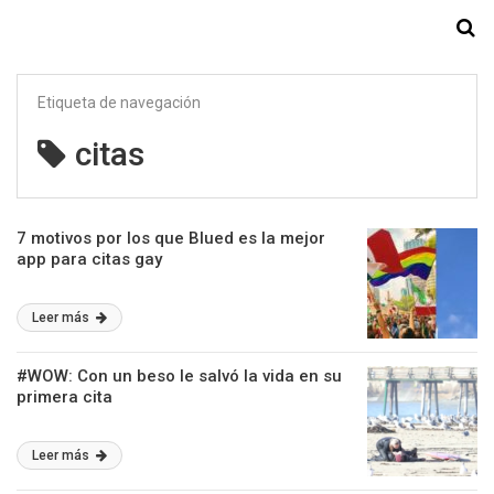
Starmedia
Etiqueta de navegación
citas
7 motivos por los que Blued es la mejor
app para citas gay
Leer más
#WOW: Con un beso le salvó la vida en su
primera cita
Leer más