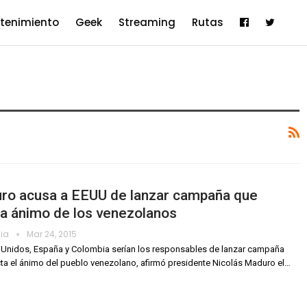
etenimiento
Geek
Streaming
Rutas
ro acusa a EEUU de lanzar campaña que
a ánimo de los venezolanos
dia
Mar 24, 2015
Unidos, España y Colombia serían los responsables de lanzar campaña
ta el ánimo del pueblo venezolano, afirmó presidente Nicolás Maduro el…