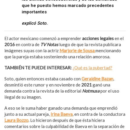
que he puesto hemos marcado precedentes
importantes
explicó Soto.
El actor mexicano comenzó a emprender
acciones legales
en el
2016
en contra de
TV Notas
luego de que la revista publicara
imágenes suyas con la actriz
Marjorie de Sousa
mencionando
que la pareja estaba sosteniendo una relación amorosa.
TAMBIÉN TE PUEDE INTERESAR:
¿Qué es la pubertad?
Soto, quien entonces estaba casado con
Geraldine Bazan
,
desmintió este rumor y en noviembre de
2021
ganó una
demanda contra la revista de la editorial
Notmusa
por el uso
ilegal de su imagen.
A eso se le suma haber ganado una demanda que emprendió
junto a su actual pareja,
Irina Baeva
, en contra de la conductora
Laura Bozzo
. Lo hicieron después de que ésta hiciera
comentarios sobre la culpabilidad de Baeva en la separación de