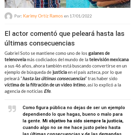
Karimy Ortíz Ramos
Por:
en 17/01/2022
El actor comentó que peleará hasta las
últimas consecuencias
Gabriel Soto se mantiene como uno de los
galanes de
telenovela
más codiciados del mundo de la
televisión mexicana
a sus 46 años, ahora también está buscando convertirse en un
ejemplo de búsqueda de
justicia
en el país azteca, por lo que
peleará “
hasta las últimas consecuencias
” tras haber sido
víctima de la filtración de un video íntimo
, así lo explicó a la
agencia de noticias
Efe
.
Como figura pública no dejas de ser un ejemplo
dependiendo lo que hagas, bueno o malo para
la gente.
Mi objetivo ha sido siempre la justicia
,
cuando algo no se me hace justo peleo hasta
las últimas consecuencias y de las demandas