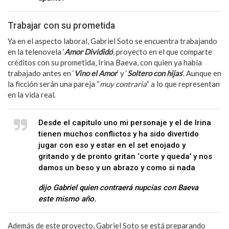
Trabajar con su prometida
Ya en el aspecto laboral, Gabriel Soto se encuentra trabajando
en la telenovela ‘
Amor Dividido
‘, proyecto en el que comparte
créditos con su prometida, Irina Baeva, con quien ya había
trabajado antes en ‘
Vino el Amor
‘ y ‘
Soltero con hijas
‘. Aunque en
la ficción serán una pareja “
muy contraria
” a lo que representan
en la vida real.
Desde el capitulo uno mi personaje y el de Irina
tienen muchos conflictos y ha sido divertido
jugar con eso y estar en el set enojado y
gritando y de pronto gritan ‘corte y queda’ y nos
damos un beso y un abrazo y como si nada
dijo Gabriel quien contraerá nupcias con Baeva
este mismo año.
Además de este proyecto, Gabriel Soto se está preparando