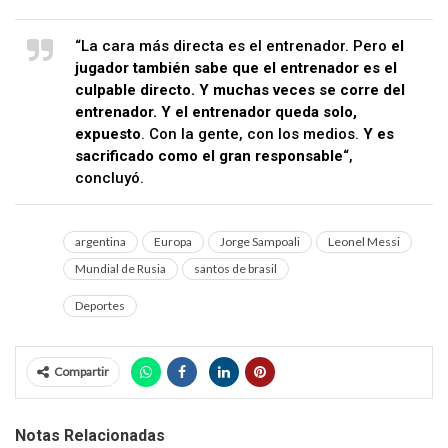
“La cara más directa es el entrenador. Pero
el
jugador también sabe que el entrenador es el
culpable directo. Y muchas veces se corre del
entrenador. Y el entrenador queda solo,
expuesto
. Con la gente, con los medios.
Y es
sacrificado como el gran responsable
“,
concluyó.
argentina
Europa
Jorge Sampoali
Leonel Messi
Mundial de Rusia
santos de brasil
Deportes
Compartir
Notas Relacionadas