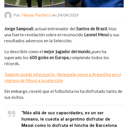
Hanae Pacheco
Por:
en 24/04/2019
Jorge Sampoali
, actual entrenador del
Santos de Brasil
, hizo
una fuerte revelación sobre el reconocido
Leonel Messi
y sus
resultados adversos en la Selección.
Lo describió como el
mejor jugador del mundo,
pues ha
superado los
600 goles en Europa,
rompiendo todos los
récords.
También puede interesarte: Venezuela vence a Argentina en el
regreso de Messi a la selección
Sin embargo, reveló que el futbolista no ha disfrutado tanto de
sus éxitos.
“Más allá de sus capacidades, es un ser
humano, le cuesta al argentino disfrutar de
Messi
como lo disfruta el hincha de Barcelona.