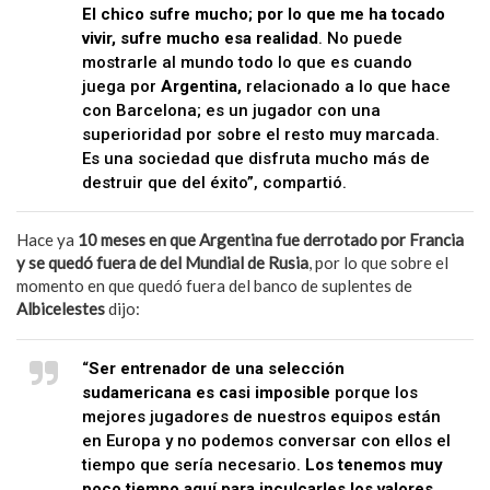
El chico sufre mucho; por lo que me ha tocado
vivir, sufre mucho esa realidad
. No puede
mostrarle al mundo todo lo que es cuando
juega por
Argentina,
relacionado a lo que hace
con Barcelona; es un jugador con una
superioridad por sobre el resto muy marcada.
Es una sociedad que disfruta mucho más de
destruir que del éxito”, compartió.
Hace ya
10 meses en que Argentina fue derrotado por Francia
y se quedó fuera de del Mundial de Rusia
, por lo que sobre el
momento en que quedó fuera del banco de suplentes de
Albicelestes
dijo:
“
Ser entrenador de una selección
sudamericana es casi imposible
porque los
mejores jugadores de nuestros equipos están
en Europa y no podemos conversar con ellos el
tiempo que sería necesario.
Los tenemos muy
poco tiempo aquí para inculcarles los valores