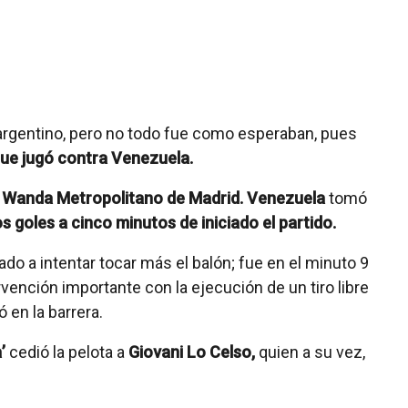
o argentino, pero no todo fue como esperaban, pues
que jugó contra Venezuela.
o
Wanda Metropolitano de Madrid. Venezuela
tomó
s goles a cinco minutos de iniciado el partido.
gado a intentar tocar más el balón; fue en el minuto 9
vención importante con la ejecución de un tiro libre
 en la barrera.
’
cedió la pelota a
Giovani Lo Celso,
quien a su vez,