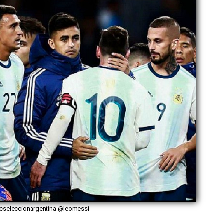
fcseleccionargentina @leomessi