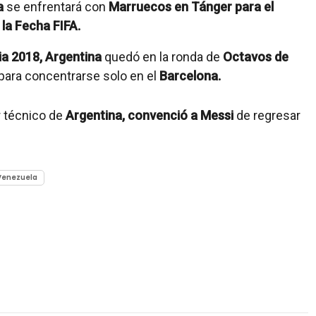
a
se enfrentará con
Marruecos en Tánger para el
 la Fecha FIFA.
ia 2018, Argentina
quedó en la ronda de
Octavos de
 para concentrarse solo en el
Barcelona.
r técnico de
Argentina, convenció a Messi
de regresar
Venezuela