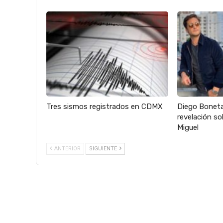
Tres sismos registrados en CDMX
Diego Boneta
revelación so
Miguel
ANTERIOR
SIGUIENTE