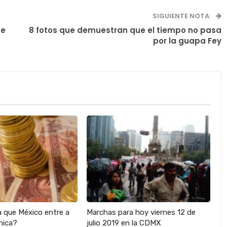
SIGUIENTE NOTA
de
8 fotos que demuestran que el tiempo no pasa
por la guapa Fey
a que México entre a
Marchas para hoy viernes 12 de
nica?
julio 2019 en la CDMX