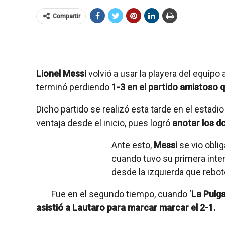
Compartir
Lionel Messi
volvió a usar la playera del equip
terminó perdiendo
1-3 en el partido amistoso 
Dicho partido se realizó esta tarde en el estadi
ventaja desde el inicio, pues logró
anotar los do
Ante esto,
Messi
se vio obli
cuando tuvo su primera inter
desde la izquierda que rebotó
Fue en el segundo tiempo, cuando ‘
La Pulga
asistió a Lautaro para marcar marcar el 2-1.