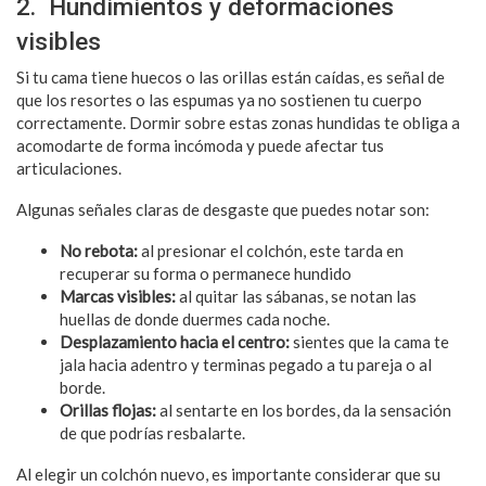
2. Hundimientos y deformaciones
visibles
Si tu cama tiene huecos o las orillas están caídas, es señal de
que los resortes o las espumas ya no sostienen tu cuerpo
correctamente. Dormir sobre estas zonas hundidas te obliga a
acomodarte de forma incómoda y puede afectar tus
articulaciones.
Algunas señales claras de desgaste que puedes notar son:
No rebota:
al presionar el colchón, este tarda en
recuperar su forma o permanece hundido
Marcas visibles:
al quitar las sábanas, se notan las
huellas de donde duermes cada noche.
Desplazamiento hacia el centro:
sientes que la cama te
jala hacia adentro y terminas pegado a tu pareja o al
borde.
Orillas flojas:
al sentarte en los bordes, da la sensación
de que podrías resbalarte.
Al elegir un colchón nuevo, es importante considerar que su