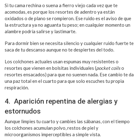
Si tu cama rechina o suena a fierro viejo cada vez que te
acomodas, es porque los resortes de adentro ya están
oxidados o de plano se rompieron. Ese ruido es el aviso de que
la estructura ya no aguanta tu peso; en cualquier momento un
alambre podría salirse y lastimarte.
Para dormir bien se necesita silencio y cualquier ruido fuerte te
saca de tu descanso aunque no te despiertes del todo.
Los colchones actuales usan espumas muy resistentes o
resortes que vienen en bolsitas individuales (
pocket coils
o
resortes ensacados) para que no suenen nada. Ese cambio te da
una paz total en el cuarto para que solo escuches tu propia
respiración.
4. Aparición repentina de alergias y
estornudos
Aunque limpies tu cuarto y cambies las sábanas, con el tiempo
los colchones acumulan polvo, restos de piel y
microorganismos imperceptibles a simple vista.