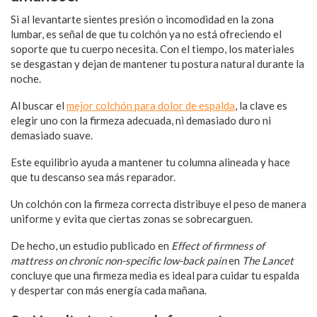
Si al levantarte sientes presión o incomodidad en la zona
lumbar, es señal de que tu colchón ya no está ofreciendo el
soporte que tu cuerpo necesita. Con el tiempo, los materiales
se desgastan y dejan de mantener tu postura natural durante la
noche.
Al buscar el
mejor colchón para dolor de espalda
, la clave es
elegir uno con la firmeza adecuada, ni demasiado duro ni
demasiado suave.
Este equilibrio ayuda a mantener tu columna alineada y hace
que tu descanso sea más reparador.
Un colchón con la firmeza correcta distribuye el peso de manera
uniforme y evita que ciertas zonas se sobrecarguen.
De hecho, un estudio publicado en
Effect of firmness of
mattress on chronic non-specific low-back pain
en
The Lancet
concluye que una firmeza media es ideal para cuidar tu espalda
y despertar con más energía cada mañana.