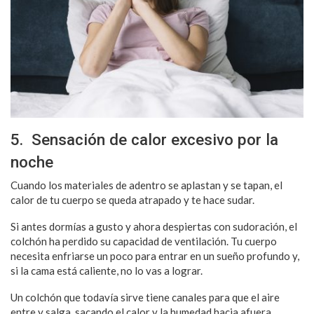
5. Sensación de calor excesivo por la
noche
Cuando los materiales de adentro se aplastan y se tapan, el
calor de tu cuerpo se queda atrapado y te hace sudar.
Si antes dormías a gusto y ahora despiertas con sudoración, el
colchón ha perdido su capacidad de ventilación. Tu cuerpo
necesita enfriarse un poco para entrar en un sueño profundo y,
si la cama está caliente, no lo vas a lograr.
Un colchón que todavía sirve tiene canales para que el aire
entre y salga, sacando el calor y la humedad hacia afuera.