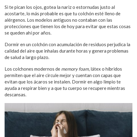
Si te pican los ojos, gotea la nariz o estornudas justo al
acostarte, lo más probable es que tu colchón esté lleno de
alérgenos. Los modelos antiguos no contaban con las
protecciones que tienen los de hoy para evitar que estas cosas
se queden ahí por años.
Dormir en un colchón con acumulación de residuos perjudica la
calidad del aire que inhalas durante horas y genera problemas
de salud a largo plazo.
Los colchones modernos de
memory foam
, látex o híbridos
permiten que el aire circule mejor y cuentan con capas que
evitan que los ácaros se instalen. Dormir en algo limpio te
ayuda a respirar bien y a que tu cuerpo se recupere mientras
descansas.